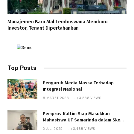
Manajemen Baru Mal Lembuswana Memburu
Investor, Tenant Dipertahankan
Top Posts
Pengaruh Media Massa Terhadap
Integrasi Nasional
8 MARET 2023
3,838
VIEWS
Pemprov Kaltim Siap Masukkan
Mahasiswa UT Samarinda dalam Skema
Bantuan Pendidikan Gratispol
2 JULI 2025
3,468
VIEWS