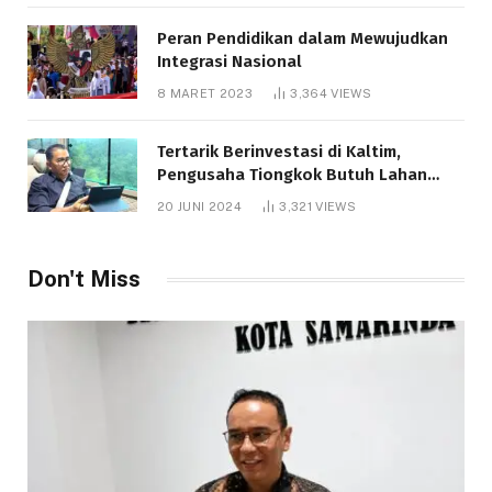
Peran Pendidikan dalam Mewujudkan
Integrasi Nasional
8 MARET 2023
3,364
VIEWS
Tertarik Berinvestasi di Kaltim,
Pengusaha Tiongkok Butuh Lahan
1.000 Hektare
20 JUNI 2024
3,321
VIEWS
Don't Miss