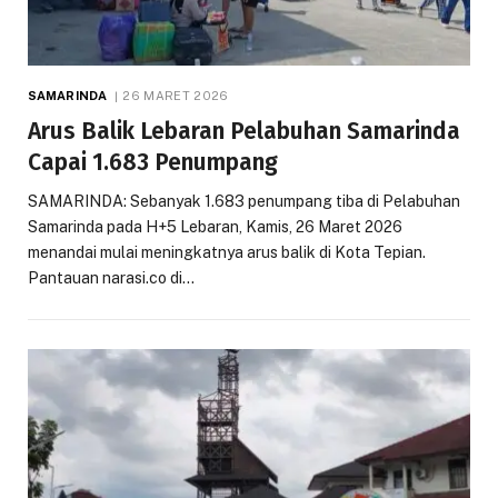
SAMARINDA
26 MARET 2026
Arus Balik Lebaran Pelabuhan Samarinda
Capai 1.683 Penumpang
SAMARINDA: Sebanyak 1.683 penumpang tiba di Pelabuhan
Samarinda pada H+5 Lebaran, Kamis, 26 Maret 2026
menandai mulai meningkatnya arus balik di Kota Tepian.
Pantauan narasi.co di…