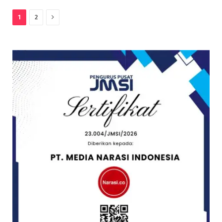
Next
1
2