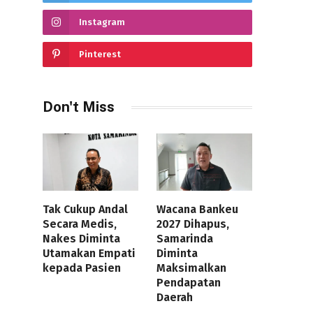
Instagram
Pinterest
Don't Miss
Tak Cukup Andal
Wacana Bankeu
Secara Medis,
2027 Dihapus,
Nakes Diminta
Samarinda
Utamakan Empati
Diminta
kepada Pasien
Maksimalkan
Pendapatan
Daerah