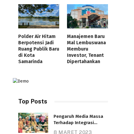
Polder Air Hitam
Manajemen Baru
Berpotensi Jadi
Mal Lembuswana
Ruang Publik Baru
Memburu
di Kota
Investor, Tenant
Samarinda
Dipertahankan
Top Posts
Pengaruh Media Massa
Terhadap Integrasi
Nasional
8 MARET 2023