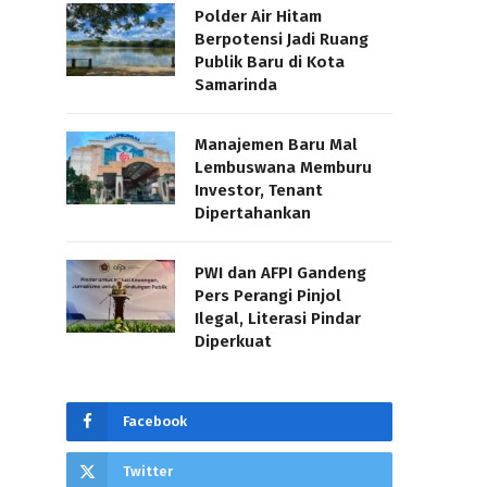
Polder Air Hitam
Berpotensi Jadi Ruang
Publik Baru di Kota
Samarinda
Manajemen Baru Mal
Lembuswana Memburu
Investor, Tenant
Dipertahankan
PWI dan AFPI Gandeng
Pers Perangi Pinjol
Ilegal, Literasi Pindar
Diperkuat
Facebook
Twitter