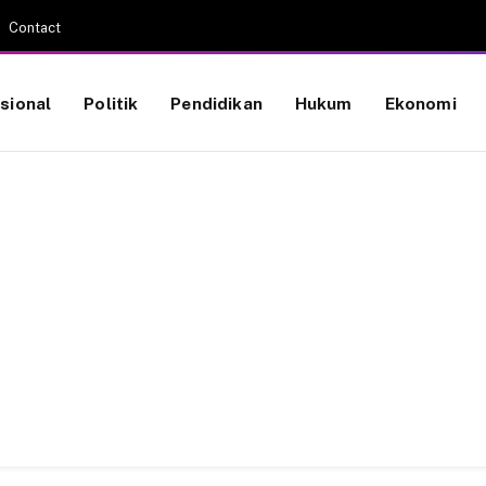
Contact
sional
Politik
Pendidikan
Hukum
Ekonomi