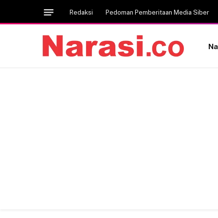
Redaksi
Pedoman Pemberitaan Media Siber
Na