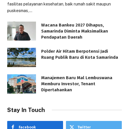
fasilitas pelayanan kesehatan, baik rumah sakit maupun
puskesmas,…
Wacana Bankeu 2027 Dihapus,
Samarinda Diminta Maksimalkan
Pendapatan Daerah
Polder Air Hitam Berpotensi Jadi
Ruang Publik Baru di Kota Samarinda
Manajemen Baru Mal Lembuswana
Memburu Investor, Tenant
Dipertahankan
Stay In Touch
Facebook
Twitter