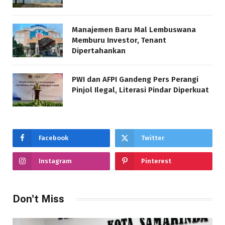
Manajemen Baru Mal Lembuswana
Memburu Investor, Tenant
Dipertahankan
PWI dan AFPI Gandeng Pers Perangi
Pinjol Ilegal, Literasi Pindar Diperkuat
Facebook
Twitter
Instagram
Pinterest
Don't Miss