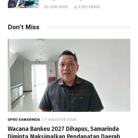
1.000 Hektare
20 JUNI 2024
3,321
VIEWS
Don't Miss
DPRD SAMARINDA
7 AGUSTUS 2026
Wacana Bankeu 2027 Dihapus, Samarinda
Diminta Maksimalkan Pendapatan Daerah