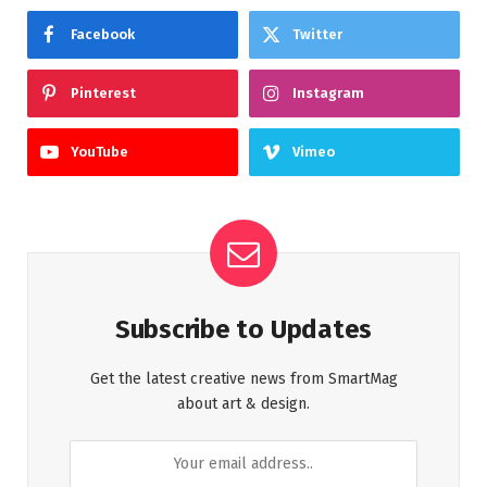
Facebook
Twitter
Pinterest
Instagram
YouTube
Vimeo
Subscribe to Updates
Get the latest creative news from SmartMag
about art & design.