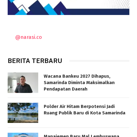
@narasi.co
BERITA TERBARU
Wacana Bankeu 2027 Dihapus,
Samarinda Diminta Maksimalkan
Pendapatan Daerah
Polder Air Hitam Berpotensi Jadi
Ruang Publik Baru di Kota Samarinda
Manajemen Baru Mal Lembuswana