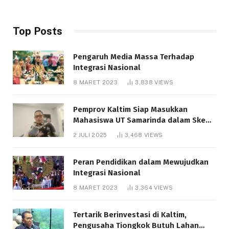
Top Posts
Pengaruh Media Massa Terhadap
Integrasi Nasional
8 MARET 2023
3,838
VIEWS
Pemprov Kaltim Siap Masukkan
Mahasiswa UT Samarinda dalam Skema
Bantuan Pendidikan Gratispol
2 JULI 2025
3,468
VIEWS
Peran Pendidikan dalam Mewujudkan
Integrasi Nasional
8 MARET 2023
3,364
VIEWS
Tertarik Berinvestasi di Kaltim,
Pengusaha Tiongkok Butuh Lahan