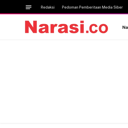
Redaksi
Pedoman Pemberitaan Media Siber
Na