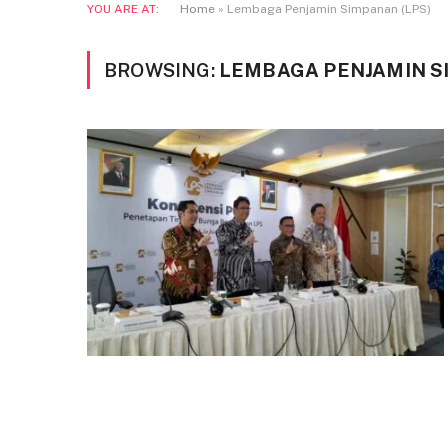
YOU ARE AT:
Home
»
Lembaga Penjamin Simpanan (LPS)
BROWSING:
LEMBAGA PENJAMIN S