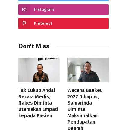
Instagram
Pinterest
Don't Miss
Tak Cukup Andal
Wacana Bankeu
Secara Medis,
2027 Dihapus,
Nakes Diminta
Samarinda
Utamakan Empati
Diminta
kepada Pasien
Maksimalkan
Pendapatan
Daerah