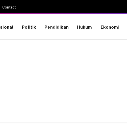
Contact
sional
Politik
Pendidikan
Hukum
Ekonomi