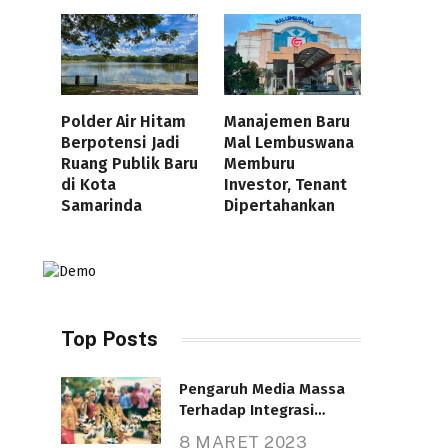
Polder Air Hitam
Manajemen Baru
Berpotensi Jadi
Mal Lembuswana
Ruang Publik Baru
Memburu
di Kota
Investor, Tenant
Samarinda
Dipertahankan
Top Posts
Pengaruh Media Massa
Terhadap Integrasi
Nasional
8 MARET 2023