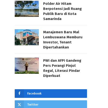
Polder Air Hitam
Berpotensi Jadi Ruang
Publik Baru di Kota
Samarinda
Manajemen Baru Mal
Lembuswana Memburu
Investor, Tenant
Dipertahankan
PWI dan AFPI Gandeng
Pers Perangi Pinjol
Ilegal, Literasi Pindar
Diperkuat
Facebook
Twitter