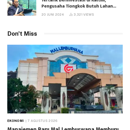
Pengusaha Tiongkok Butuh Lahan
1.000 Hektare
20 JUNI 2024
3,321
VIEWS
Don't Miss
EKONOMI
7 AGUSTUS 2026
Manajemen Baru Mal Lembuswana Memburu