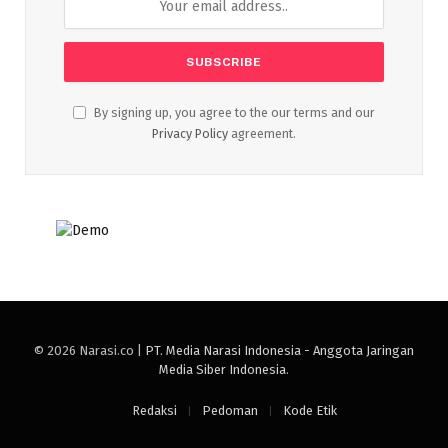
By signing up, you agree to the our terms and our
Privacy Policy
agreement.
© 2026 Narasi.co |
PT. Media Narasi Indonesia - Anggota Jaringan
Media Siber Indonesia
.
Redaksi
Pedoman
Kode Etik