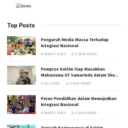
Top Posts
Pengaruh Media Massa Terhadap
Integrasi Nasional
8 MARET 2023
3,838
VIEWS
Pemprov Kaltim Siap Masukkan
Mahasiswa UT Samarinda dalam Skema
Bantuan Pendidikan Gratispol
2 JULI 2025
3,468
VIEWS
Peran Pendidikan dalam Mewujudkan
Integrasi Nasional
8 MARET 2023
3,364
VIEWS
Tertarik Berinvestasi di Kaltim,