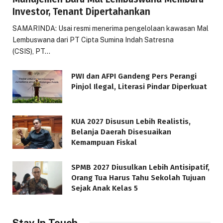
Investor, Tenant Dipertahankan
SAMARINDA: Usai resmi menerima pengelolaan kawasan Mal
Lembuswana dari PT Cipta Sumina Indah Satresna
(CSIS), PT…
PWI dan AFPI Gandeng Pers Perangi
Pinjol Ilegal, Literasi Pindar Diperkuat
KUA 2027 Disusun Lebih Realistis,
Belanja Daerah Disesuaikan
Kemampuan Fiskal
SPMB 2027 Diusulkan Lebih Antisipatif,
Orang Tua Harus Tahu Sekolah Tujuan
Sejak Anak Kelas 5
Stay In Touch