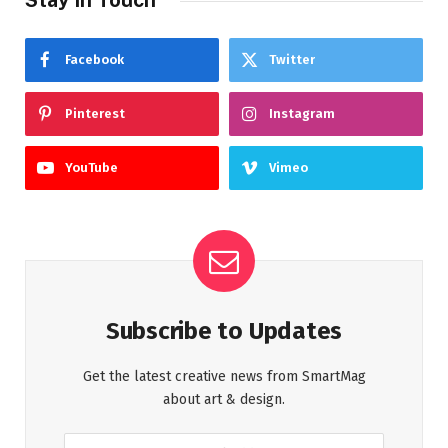
Facebook
Twitter
Pinterest
Instagram
YouTube
Vimeo
Subscribe to Updates
Get the latest creative news from SmartMag
about art & design.