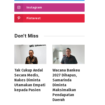
Instagram
Pinterest
Don't Miss
Tak Cukup Andal
Wacana Bankeu
Secara Medis,
2027 Dihapus,
Nakes Diminta
Samarinda
Utamakan Empati
Diminta
kepada Pasien
Maksimalkan
Pendapatan
Daerah