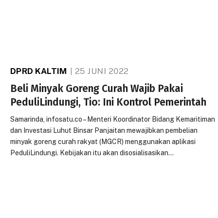
DPRD KALTIM
25 JUNI 2022
Beli Minyak Goreng Curah Wajib Pakai
PeduliLindungi, Tio: Ini Kontrol Pemerintah
Samarinda, infosatu.co – Menteri Koordinator Bidang Kemaritiman
dan Investasi Luhut Binsar Panjaitan mewajibkan pembelian
minyak goreng curah rakyat (MGCR) menggunakan aplikasi
PeduliLindungi. Kebijakan itu akan disosialisasikan…