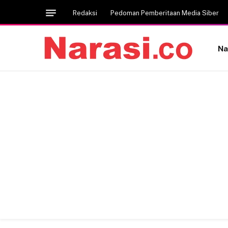
Redaksi
Pedoman Pemberitaan Media Siber
Na