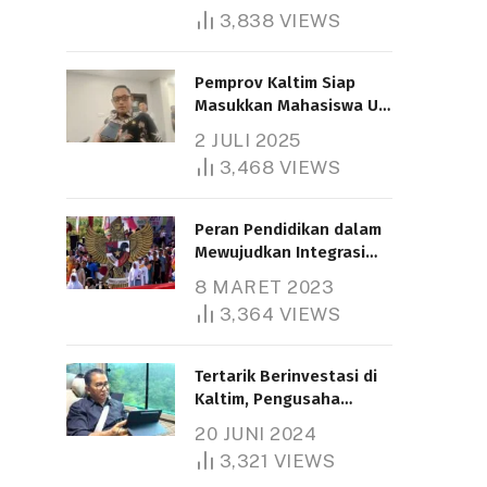
3,838
VIEWS
Pemprov Kaltim Siap
Masukkan Mahasiswa UT
Samarinda dalam Skema
2 JULI 2025
Bantuan Pendidikan
3,468
VIEWS
Gratispol
Peran Pendidikan dalam
Mewujudkan Integrasi
Nasional
8 MARET 2023
3,364
VIEWS
Tertarik Berinvestasi di
Kaltim, Pengusaha
Tiongkok Butuh Lahan
20 JUNI 2024
1.000 Hektare
3,321
VIEWS