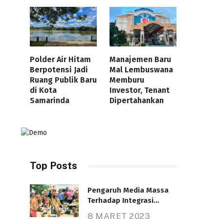
Polder Air Hitam
Manajemen Baru
Berpotensi Jadi
Mal Lembuswana
Ruang Publik Baru
Memburu
di Kota
Investor, Tenant
Samarinda
Dipertahankan
Top Posts
Pengaruh Media Massa
Terhadap Integrasi
Nasional
8 MARET 2023