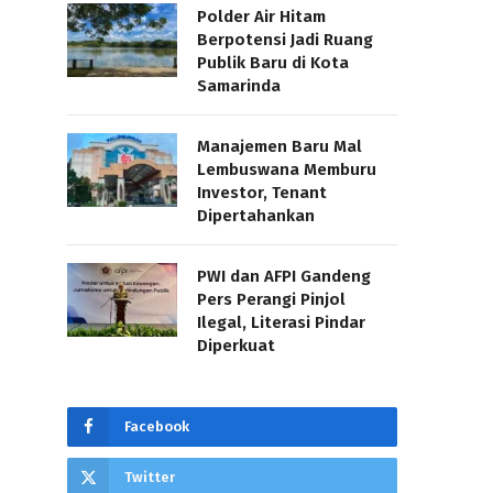
Polder Air Hitam
Berpotensi Jadi Ruang
Publik Baru di Kota
Samarinda
Manajemen Baru Mal
Lembuswana Memburu
Investor, Tenant
Dipertahankan
PWI dan AFPI Gandeng
Pers Perangi Pinjol
Ilegal, Literasi Pindar
Diperkuat
Facebook
Twitter