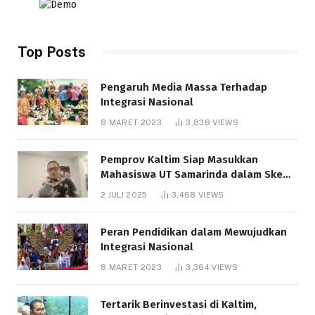
Top Posts
Pengaruh Media Massa Terhadap
Integrasi Nasional
8 MARET 2023
3,838
VIEWS
Pemprov Kaltim Siap Masukkan
Mahasiswa UT Samarinda dalam Skema
Bantuan Pendidikan Gratispol
2 JULI 2025
3,468
VIEWS
Peran Pendidikan dalam Mewujudkan
Integrasi Nasional
8 MARET 2023
3,364
VIEWS
Tertarik Berinvestasi di Kaltim,