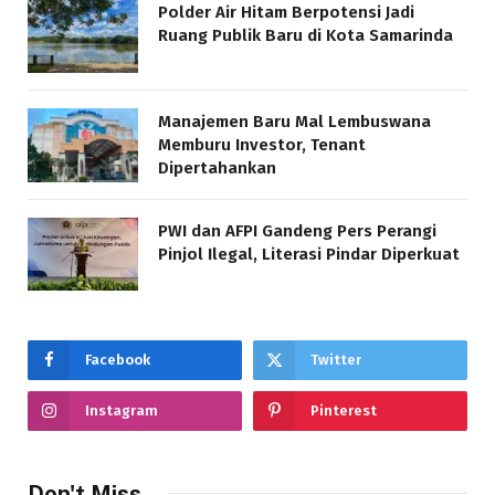
Polder Air Hitam Berpotensi Jadi
Ruang Publik Baru di Kota Samarinda
Manajemen Baru Mal Lembuswana
Memburu Investor, Tenant
Dipertahankan
PWI dan AFPI Gandeng Pers Perangi
Pinjol Ilegal, Literasi Pindar Diperkuat
Facebook
Twitter
Instagram
Pinterest
Don't Miss