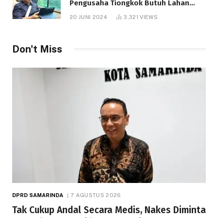
Pengusaha Tiongkok Butuh Lahan
1.000 Hektare
20 JUNI 2024
3,321
VIEWS
Don't Miss
DPRD SAMARINDA
7 AGUSTUS 2026
Tak Cukup Andal Secara Medis, Nakes Diminta