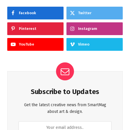
Facebook
Twitter
Pinterest
Instagram
YouTube
Vimeo
Subscribe to Updates
Get the latest creative news from SmartMag
about art & design.