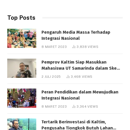
Top Posts
Pengaruh Media Massa Terhadap
Integrasi Nasional
8 MARET 2023
3,838
VIEWS
Pemprov Kaltim Siap Masukkan
Mahasiswa UT Samarinda dalam Skema
Bantuan Pendidikan Gratispol
2 JULI 2025
3,468
VIEWS
Peran Pendidikan dalam Mewujudkan
Integrasi Nasional
8 MARET 2023
3,364
VIEWS
Tertarik Berinvestasi di Kaltim,
Pengusaha Tiongkok Butuh Lahan