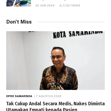
1.000 Hektare
20 JUNI 2024
3,321
VIEWS
Don't Miss
DPRD SAMARINDA
7 AGUSTUS 2026
Tak Cukup Andal Secara Medis, Nakes Diminta
Utamakan Empati kepada Pasien