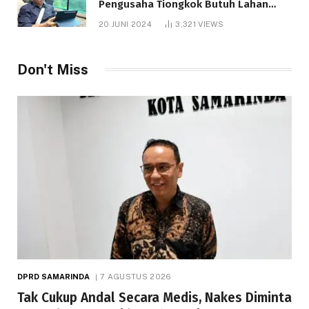
Pengusaha Tiongkok Butuh Lahan
1.000 Hektare
20 JUNI 2024
3,321
VIEWS
Don't Miss
DPRD SAMARINDA
7 AGUSTUS 2026
Tak Cukup Andal Secara Medis, Nakes Diminta