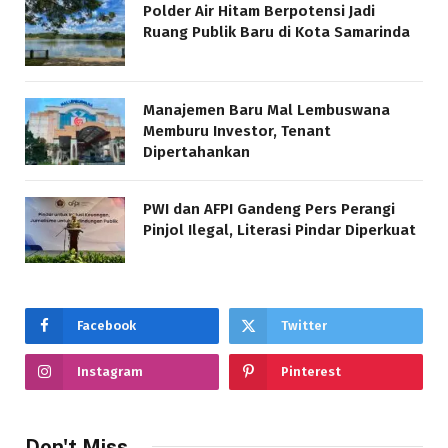
Polder Air Hitam Berpotensi Jadi
Ruang Publik Baru di Kota Samarinda
Manajemen Baru Mal Lembuswana
Memburu Investor, Tenant
Dipertahankan
PWI dan AFPI Gandeng Pers Perangi
Pinjol Ilegal, Literasi Pindar Diperkuat
Facebook
Twitter
Instagram
Pinterest
Don't Miss