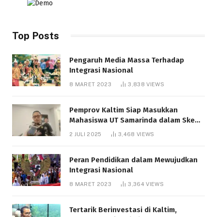
Top Posts
Pengaruh Media Massa Terhadap
Integrasi Nasional
8 MARET 2023
3,838
VIEWS
Pemprov Kaltim Siap Masukkan
Mahasiswa UT Samarinda dalam Skema
Bantuan Pendidikan Gratispol
2 JULI 2025
3,468
VIEWS
Peran Pendidikan dalam Mewujudkan
Integrasi Nasional
8 MARET 2023
3,364
VIEWS
Tertarik Berinvestasi di Kaltim,