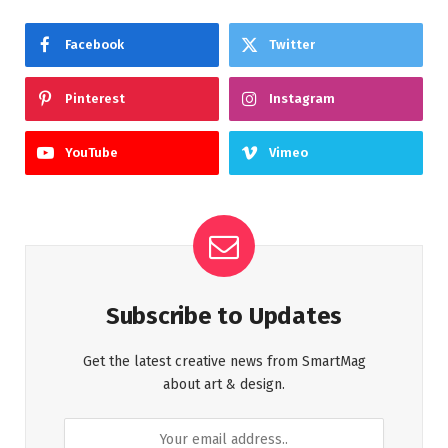
Facebook
Twitter
Pinterest
Instagram
YouTube
Vimeo
Subscribe to Updates
Get the latest creative news from SmartMag
about art & design.