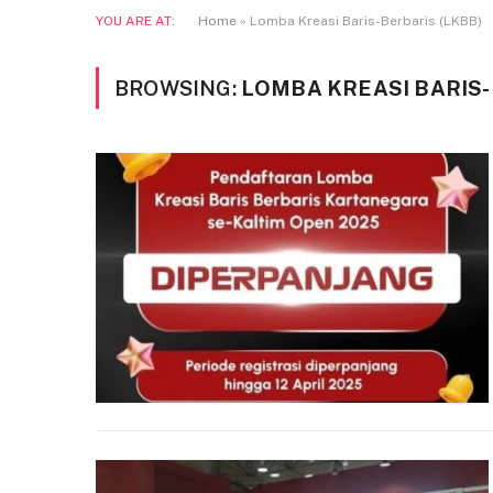
YOU ARE AT:
Home
»
Lomba Kreasi Baris-Berbaris (LKBB)
BROWSING:
LOMBA KREASI BARIS-