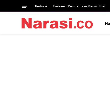
Redaksi
Pedoman Pemberitaan Media Siber
Na