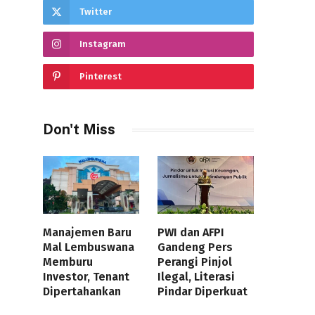
Twitter
Instagram
Pinterest
Don't Miss
Manajemen Baru
PWI dan AFPI
Mal Lembuswana
Gandeng Pers
Memburu
Perangi Pinjol
Investor, Tenant
Ilegal, Literasi
Dipertahankan
Pindar Diperkuat