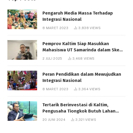
Pengaruh Media Massa Terhadap
Integrasi Nasional
8 MARET 2023
3,838
VIEWS
Pemprov Kaltim Siap Masukkan
Mahasiswa UT Samarinda dalam Skema
Bantuan Pendidikan Gratispol
2 JULI 2025
3,468
VIEWS
Peran Pendidikan dalam Mewujudkan
Integrasi Nasional
8 MARET 2023
3,364
VIEWS
Tertarik Berinvestasi di Kaltim,
Pengusaha Tiongkok Butuh Lahan
1.000 Hektare
20 JUNI 2024
3,321
VIEWS