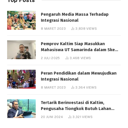
Pengaruh Media Massa Terhadap
Integrasi Nasional
8 MARET 2023
3,838
VIEWS
Pemprov Kaltim Siap Masukkan
Mahasiswa UT Samarinda dalam Skema
Bantuan Pendidikan Gratispol
2 JULI 2025
3,468
VIEWS
Peran Pendidikan dalam Mewujudkan
Integrasi Nasional
8 MARET 2023
3,364
VIEWS
Tertarik Berinvestasi di Kaltim,
Pengusaha Tiongkok Butuh Lahan
1.000 Hektare
20 JUNI 2024
3,321
VIEWS