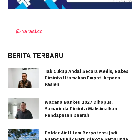
@narasi.co
BERITA TERBARU
Tak Cukup Andal Secara Medis, Nakes
Diminta Utamakan Empati kepada
Pasien
Wacana Bankeu 2027 Dihapus,
Samarinda Diminta Maksimalkan
Pendapatan Daerah
Polder Air Hitam Berpotensi Jadi
Ruang Publik Baru di Kota Samarinda