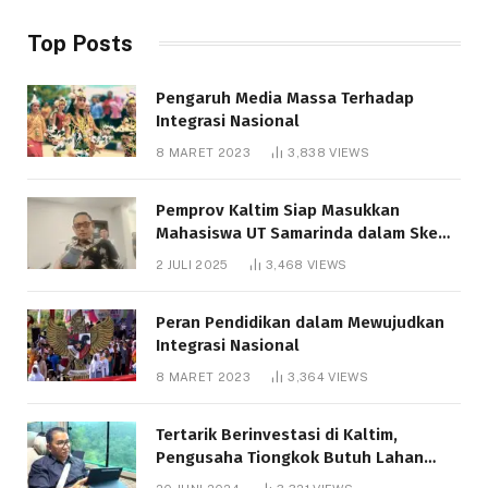
Top Posts
Pengaruh Media Massa Terhadap
Integrasi Nasional
8 MARET 2023
3,838
VIEWS
Pemprov Kaltim Siap Masukkan
Mahasiswa UT Samarinda dalam Skema
Bantuan Pendidikan Gratispol
2 JULI 2025
3,468
VIEWS
Peran Pendidikan dalam Mewujudkan
Integrasi Nasional
8 MARET 2023
3,364
VIEWS
Tertarik Berinvestasi di Kaltim,
Pengusaha Tiongkok Butuh Lahan
1.000 Hektare