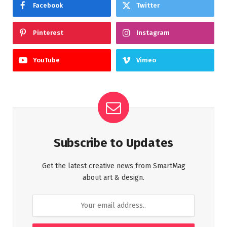
Facebook
Twitter
Pinterest
Instagram
YouTube
Vimeo
Subscribe to Updates
Get the latest creative news from SmartMag
about art & design.