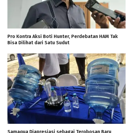
Pro Kontra Aksi Boti Hunter, Perdebatan HAM Tak
Bisa Dilihat dari Satu Sudut
Samaqua Diapresiasi sebagai Terobosan Baru