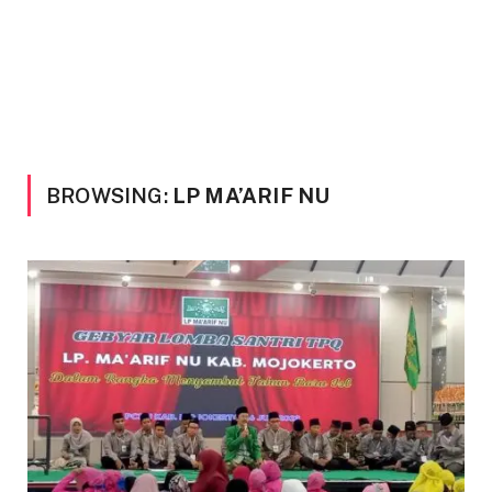
BROWSING:
LP MA’ARIF NU