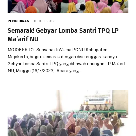
PENDIDIKAN
16 JULI 2023
Semarak! Gebyar Lomba Santri TPQ LP
Ma’arif NU
MOJOKERTO : Suasana di Wisma PCNU Kabupaten
Mojokerto, begitu semarak dengan diselenggarakannya
Gebyar Lomba Santri TPQ yang dibawah naungan LP Ma’arif
NU, Minggu (16/7/2023). Acara yang…