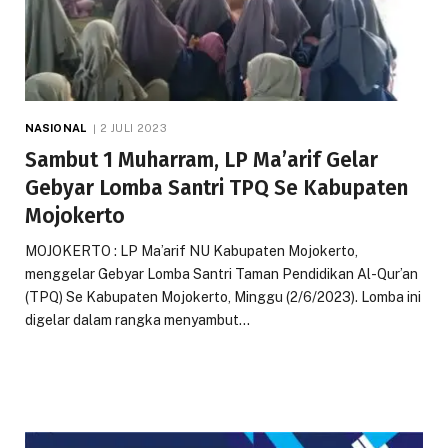
NASIONAL
2 JULI 2023
Sambut 1 Muharram, LP Ma’arif Gelar
Gebyar Lomba Santri TPQ Se Kabupaten
Mojokerto
MOJOKERTO : LP Ma’arif NU Kabupaten Mojokerto,
menggelar Gebyar Lomba Santri Taman Pendidikan Al-Qur’an
(TPQ) Se Kabupaten Mojokerto, Minggu (2/6/2023). Lomba ini
digelar dalam rangka menyambut…