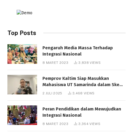
Top Posts
Pengaruh Media Massa Terhadap
Integrasi Nasional
8 MARET 2023
3,838
VIEWS
Pemprov Kaltim Siap Masukkan
Mahasiswa UT Samarinda dalam Skema
Bantuan Pendidikan Gratispol
2 JULI 2025
3,468
VIEWS
Peran Pendidikan dalam Mewujudkan
Integrasi Nasional
8 MARET 2023
3,364
VIEWS