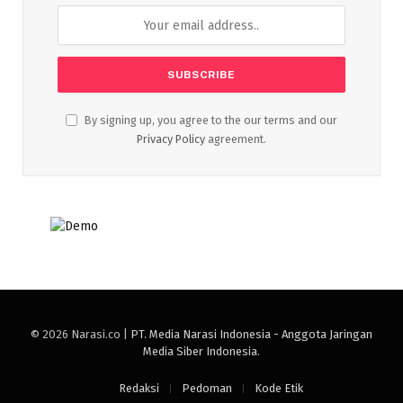
By signing up, you agree to the our terms and our
Privacy Policy
agreement.
© 2026 Narasi.co |
PT. Media Narasi Indonesia - Anggota Jaringan
Media Siber Indonesia
.
Redaksi
Pedoman
Kode Etik