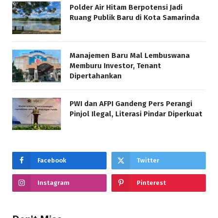
Polder Air Hitam Berpotensi Jadi
Ruang Publik Baru di Kota Samarinda
Manajemen Baru Mal Lembuswana
Memburu Investor, Tenant
Dipertahankan
PWI dan AFPI Gandeng Pers Perangi
Pinjol Ilegal, Literasi Pindar Diperkuat
Facebook
Twitter
Instagram
Pinterest