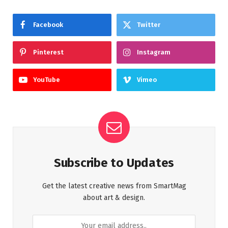
Facebook
Twitter
Pinterest
Instagram
YouTube
Vimeo
Subscribe to Updates
Get the latest creative news from SmartMag
about art & design.