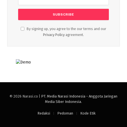
By signing up, you agree to the our terms and our
Privacy Policy
agreement.
© 2026 Narasi.co |
PT. Media Narasi Indonesia - Anggota Jaringan
Media Siber Indonesia
.
Redaksi
Pedoman
Kode Etik