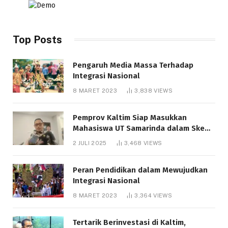
Top Posts
Pengaruh Media Massa Terhadap
Integrasi Nasional
8 MARET 2023
3,838
VIEWS
Pemprov Kaltim Siap Masukkan
Mahasiswa UT Samarinda dalam Skema
Bantuan Pendidikan Gratispol
2 JULI 2025
3,468
VIEWS
Peran Pendidikan dalam Mewujudkan
Integrasi Nasional
8 MARET 2023
3,364
VIEWS
Tertarik Berinvestasi di Kaltim,