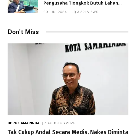
Pengusaha Tiongkok Butuh Lahan
1.000 Hektare
20 JUNI 2024
3,321
VIEWS
Don't Miss
DPRD SAMARINDA
7 AGUSTUS 2026
Tak Cukup Andal Secara Medis, Nakes Diminta