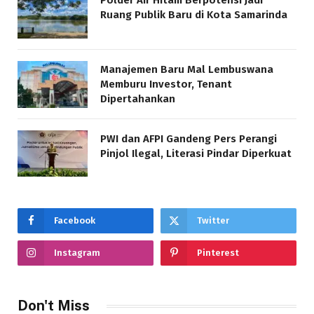
Polder Air Hitam Berpotensi Jadi
Ruang Publik Baru di Kota Samarinda
Manajemen Baru Mal Lembuswana
Memburu Investor, Tenant
Dipertahankan
PWI dan AFPI Gandeng Pers Perangi
Pinjol Ilegal, Literasi Pindar Diperkuat
Facebook
Twitter
Instagram
Pinterest
Don't Miss