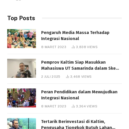
Top Posts
Pengaruh Media Massa Terhadap
Integrasi Nasional
8 MARET 2023
3,838
VIEWS
Pemprov Kaltim Siap Masukkan
Mahasiswa UT Samarinda dalam Skema
Bantuan Pendidikan Gratispol
2 JULI 2025
3,468
VIEWS
Peran Pendidikan dalam Mewujudkan
Integrasi Nasional
8 MARET 2023
3,364
VIEWS
Tertarik Berinvestasi di Kaltim,
Pengusaha Tiongkok Butuh Lahan