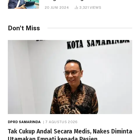
1.000 Hektare
20 JUNI 2024
3,321
VIEWS
Don't Miss
DPRD SAMARINDA
7 AGUSTUS 2026
Tak Cukup Andal Secara Medis, Nakes Diminta
Utamakan Empati kepada Pasien