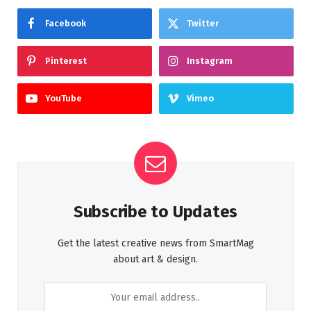
Facebook
Twitter
Pinterest
Instagram
YouTube
Vimeo
Subscribe to Updates
Get the latest creative news from SmartMag
about art & design.