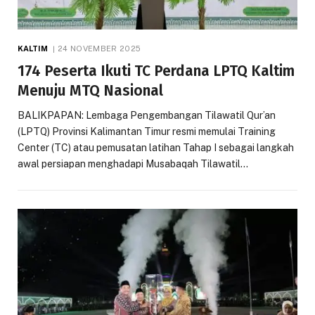
KALTIM
24 NOVEMBER 2025
174 Peserta Ikuti TC Perdana LPTQ Kaltim
Menuju MTQ Nasional
BALIKPAPAN: Lembaga Pengembangan Tilawatil Qur’an
(LPTQ) Provinsi Kalimantan Timur resmi memulai Training
Center (TC) atau pemusatan latihan Tahap I sebagai langkah
awal persiapan menghadapi Musabaqah Tilawatil…