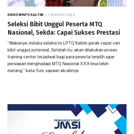
DISKOMINFO KALTIM
1 JANUARI 2024
Seleksi Bibit Unggul Peserta MTQ
Nasional, Sekda: Capai Sukses Prestasi
“Makanya, melalui seleksi ini LPTQ Kaltim gerak cepat cari
bibit unggul potensial. Setelah itu, akan dilakukan proses
training center terjadwal bagi para peserta terpilih agar
persiapan menghadapi MTQ Nasional XXX bisa lebih
matang,” kata Yuni, sapaan akrabnya.