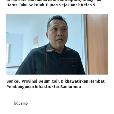
Harus Tahu Sekolah Tujuan Sejak Anak Kelas 5
Bankeu Provinsi Belum Cair, Dikhawatirkan Hambat
Pembangunan Infrastruktur Samarinda