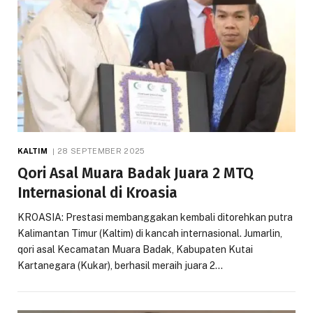
KALTIM
28 SEPTEMBER 2025
Qori Asal Muara Badak Juara 2 MTQ
Internasional di Kroasia
KROASIA: Prestasi membanggakan kembali ditorehkan putra
Kalimantan Timur (Kaltim) di kancah internasional. Jumarlin,
qori asal Kecamatan Muara Badak, Kabupaten Kutai
Kartanegara (Kukar), berhasil meraih juara 2…