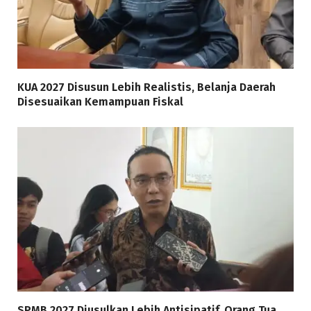
KUA 2027 Disusun Lebih Realistis, Belanja Daerah
Disesuaikan Kemampuan Fiskal
SPMB 2027 Diusulkan Lebih Antisipatif, Orang Tua