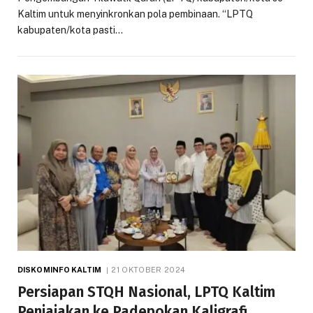
Kaltim untuk menyinkronkan pola pembinaan. “LPTQ
kabupaten/kota pasti…
DISKOMINFO KALTIM
21 OKTOBER 2024
Persiapan STQH Nasional, LPTQ Kaltim
Penjajakan ke Padepokan Kaligrafi