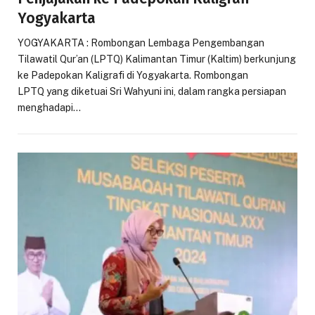
Yogyakarta
YOGYAKARTA : Rombongan Lembaga Pengembangan
Tilawatil Qur’an (LPTQ) Kalimantan Timur (Kaltim) berkunjung
ke Padepokan Kaligrafi di Yogyakarta. Rombongan
LPTQ yang diketuai Sri Wahyuni ini, dalam rangka persiapan
menghadapi…