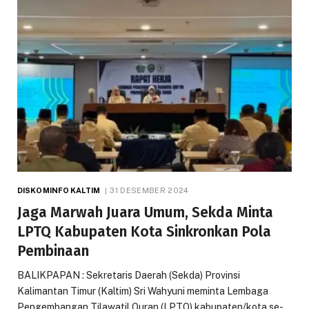
DISKOMINFO KALTIM
31 DESEMBER 2024
Jaga Marwah Juara Umum, Sekda Minta
LPTQ Kabupaten Kota Sinkronkan Pola
Pembinaan
BALIKPAPAN : Sekretaris Daerah (Sekda) Provinsi
Kalimantan Timur (Kaltim) Sri Wahyuni meminta Lembaga
Pengembangan Tilawatil Quran (LPTQ) kabupaten/kota se-