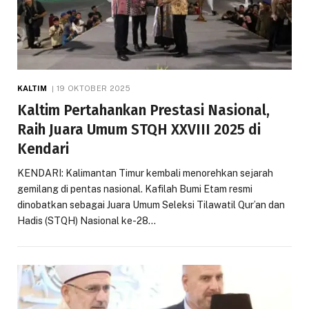
KALTIM
19 OKTOBER 2025
Kaltim Pertahankan Prestasi Nasional,
Raih Juara Umum STQH XXVIII 2025 di
Kendari
KENDARI: Kalimantan Timur kembali menorehkan sejarah
gemilang di pentas nasional. Kafilah Bumi Etam resmi
dinobatkan sebagai Juara Umum Seleksi Tilawatil Qur’an dan
Hadis (STQH) Nasional ke-28…