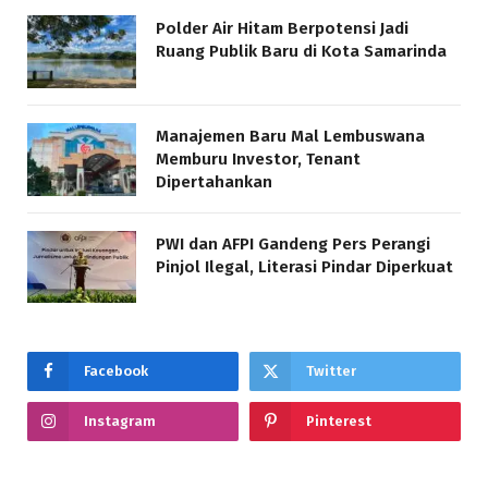
Polder Air Hitam Berpotensi Jadi
Ruang Publik Baru di Kota Samarinda
Manajemen Baru Mal Lembuswana
Memburu Investor, Tenant
Dipertahankan
PWI dan AFPI Gandeng Pers Perangi
Pinjol Ilegal, Literasi Pindar Diperkuat
Facebook
Twitter
Instagram
Pinterest