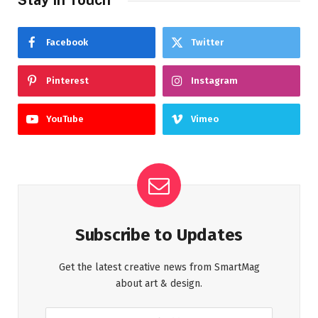
Facebook
Twitter
Pinterest
Instagram
YouTube
Vimeo
Subscribe to Updates
Get the latest creative news from SmartMag
about art & design.