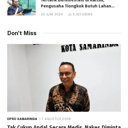
Pengusaha Tiongkok Butuh Lahan
1.000 Hektare
20 JUNI 2024
3,321
VIEWS
Don't Miss
DPRD SAMARINDA
7 AGUSTUS 2026
Tak Cukup Andal Secara Medis, Nakes Diminta