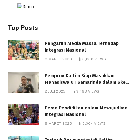
Top Posts
Pengaruh Media Massa Terhadap
Integrasi Nasional
8 MARET 2023
3,838
VIEWS
Pemprov Kaltim Siap Masukkan
Mahasiswa UT Samarinda dalam Skema
Bantuan Pendidikan Gratispol
2 JULI 2025
3,468
VIEWS
Peran Pendidikan dalam Mewujudkan
Integrasi Nasional
8 MARET 2023
3,364
VIEWS
Tertarik Berinvestasi di Kaltim,