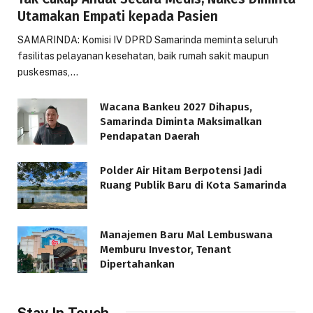
Utamakan Empati kepada Pasien
SAMARINDA: Komisi IV DPRD Samarinda meminta seluruh
fasilitas pelayanan kesehatan, baik rumah sakit maupun
puskesmas,…
Wacana Bankeu 2027 Dihapus,
Samarinda Diminta Maksimalkan
Pendapatan Daerah
Polder Air Hitam Berpotensi Jadi
Ruang Publik Baru di Kota Samarinda
Manajemen Baru Mal Lembuswana
Memburu Investor, Tenant
Dipertahankan
Stay In Touch