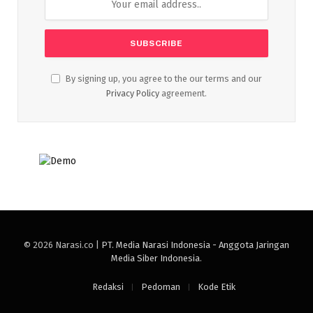
By signing up, you agree to the our terms and our
Privacy Policy
agreement.
© 2026 Narasi.co |
PT. Media Narasi Indonesia - Anggota Jaringan
Media Siber Indonesia
.
Redaksi
Pedoman
Kode Etik