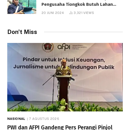
Pengusaha Tiongkok Butuh Lahan
1.000 Hektare
20 JUNI 2024
3,321
VIEWS
Don't Miss
NASIONAL
7 AGUSTUS 2026
PWI dan AFPI Gandeng Pers Perangi Pinjol