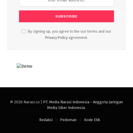
By signing up, you agree to the our terms and our
Privacy Policy
agreement.
© 2026 Narasi.co |
PT. Media Narasi Indonesia - Anggota Jaringan
Media Siber Indonesia
.
Redaksi
Pedoman
Kode Etik