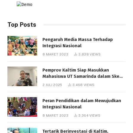
Top Posts
Pengaruh Media Massa Terhadap
Integrasi Nasional
8 MARET 2023
3,838
VIEWS
Pemprov Kaltim Siap Masukkan
Mahasiswa UT Samarinda dalam Skema
Bantuan Pendidikan Gratispol
2 JULI 2025
3,468
VIEWS
Peran Pendidikan dalam Mewujudkan
Integrasi Nasional
8 MARET 2023
3,364
VIEWS
Tertarik Berinvestasi di Kaltim,