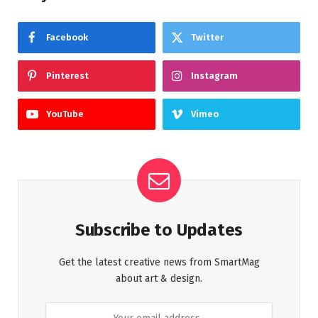
Facebook
Twitter
Pinterest
Instagram
YouTube
Vimeo
Subscribe to Updates
Get the latest creative news from SmartMag
about art & design.