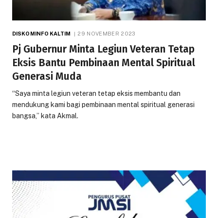
DISKOMINFO KALTIM
29 NOVEMBER 2023
Pj Gubernur Minta Legiun Veteran Tetap
Eksis Bantu Pembinaan Mental Spiritual
Generasi Muda
“Saya minta legiun veteran tetap eksis membantu dan
mendukung kami bagi pembinaan mental spiritual generasi
bangsa,” kata Akmal.