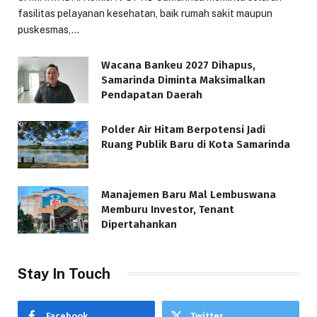
fasilitas pelayanan kesehatan, baik rumah sakit maupun
puskesmas,…
Wacana Bankeu 2027 Dihapus,
Samarinda Diminta Maksimalkan
Pendapatan Daerah
Polder Air Hitam Berpotensi Jadi
Ruang Publik Baru di Kota Samarinda
Manajemen Baru Mal Lembuswana
Memburu Investor, Tenant
Dipertahankan
Stay In Touch
Facebook
Twitter