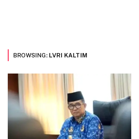
BROWSING:
LVRI KALTIM