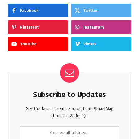
Facebook
Twitter
Pinterest
Instagram
YouTube
Vimeo
Subscribe to Updates
Get the latest creative news from SmartMag
about art & design.