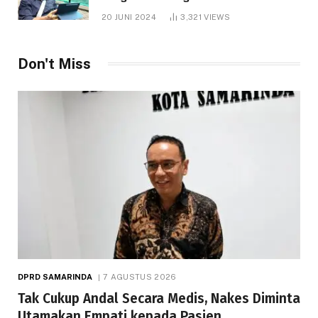
1.000 Hektare
20 JUNI 2024
3,321
VIEWS
Don't Miss
DPRD SAMARINDA
7 AGUSTUS 2026
Tak Cukup Andal Secara Medis, Nakes Diminta
Utamakan Empati kepada Pasien