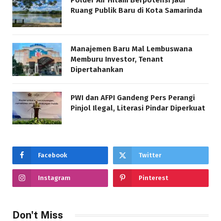
Polder Air Hitam Berpotensi Jadi
Ruang Publik Baru di Kota Samarinda
Manajemen Baru Mal Lembuswana
Memburu Investor, Tenant
Dipertahankan
PWI dan AFPI Gandeng Pers Perangi
Pinjol Ilegal, Literasi Pindar Diperkuat
Facebook
Twitter
Instagram
Pinterest
Don't Miss