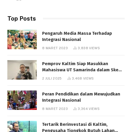
Top Posts
Pengaruh Media Massa Terhadap
Integrasi Nasional
8 MARET 2023
3,838
VIEWS
Pemprov Kaltim Siap Masukkan
Mahasiswa UT Samarinda dalam Skema
Bantuan Pendidikan Gratispol
2 JULI 2025
3,468
VIEWS
Peran Pendidikan dalam Mewujudkan
Integrasi Nasional
8 MARET 2023
3,364
VIEWS
Tertarik Berinvestasi di Kaltim,
Pengusaha Tiongkok Butuh Lahan