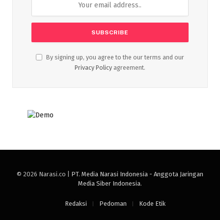
By signing up, you agree to the our terms and our
Privacy Policy
agreement.
© 2026 Narasi.co |
PT. Media Narasi Indonesia - Anggota Jaringan
Media Siber Indonesia
.
Redaksi
Pedoman
Kode Etik