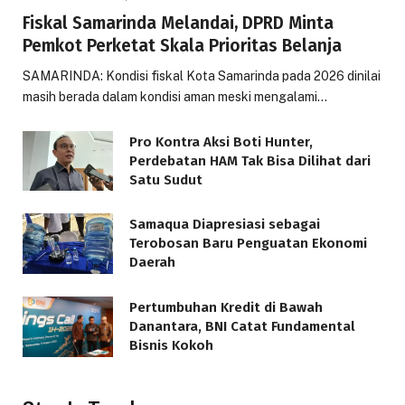
Fiskal Samarinda Melandai, DPRD Minta
Pemkot Perketat Skala Prioritas Belanja
SAMARINDA: Kondisi fiskal Kota Samarinda pada 2026 dinilai
masih berada dalam kondisi aman meski mengalami…
Pro Kontra Aksi Boti Hunter,
Perdebatan HAM Tak Bisa Dilihat dari
Satu Sudut
Samaqua Diapresiasi sebagai
Terobosan Baru Penguatan Ekonomi
Daerah
Pertumbuhan Kredit di Bawah
Danantara, BNI Catat Fundamental
Bisnis Kokoh