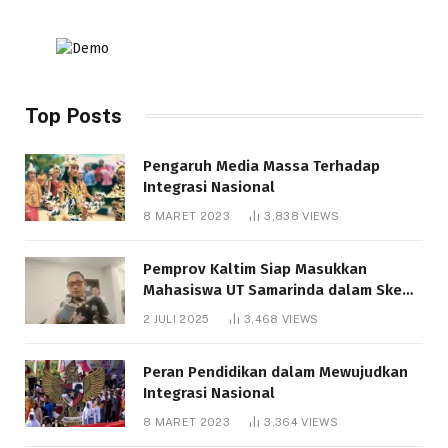
Top Posts
Pengaruh Media Massa Terhadap
Integrasi Nasional
8 MARET 2023
3,838
VIEWS
Pemprov Kaltim Siap Masukkan
Mahasiswa UT Samarinda dalam Skema
Bantuan Pendidikan Gratispol
2 JULI 2025
3,468
VIEWS
Peran Pendidikan dalam Mewujudkan
Integrasi Nasional
8 MARET 2023
3,364
VIEWS