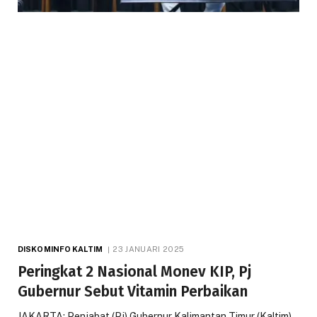
DISKOMINFO KALTIM
23 JANUARI 2025
Peringkat 2 Nasional Monev KIP, Pj
Gubernur Sebut Vitamin Perbaikan
JAKARTA: Penjabat (Pj) Gubernur Kalimantan Timur (Kaltim)