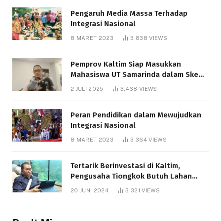
Pengaruh Media Massa Terhadap
Integrasi Nasional
8 MARET 2023
3,838
VIEWS
Pemprov Kaltim Siap Masukkan
Mahasiswa UT Samarinda dalam Skema
Bantuan Pendidikan Gratispol
2 JULI 2025
3,468
VIEWS
Peran Pendidikan dalam Mewujudkan
Integrasi Nasional
8 MARET 2023
3,364
VIEWS
Tertarik Berinvestasi di Kaltim,
Pengusaha Tiongkok Butuh Lahan
1.000 Hektare
20 JUNI 2024
3,321
VIEWS