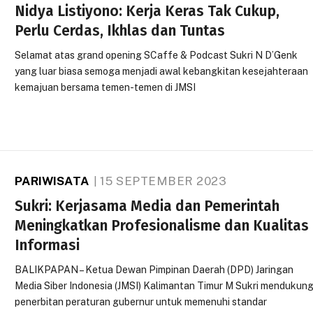
Nidya Listiyono: Kerja Keras Tak Cukup,
Perlu Cerdas, Ikhlas dan Tuntas
Selamat atas grand opening SCaffe & Podcast Sukri N D’Genk
yang luar biasa semoga menjadi awal kebangkitan kesejahteraan
kemajuan bersama temen-temen di JMSI
PARIWISATA
15 SEPTEMBER 2023
Sukri: Kerjasama Media dan Pemerintah
Meningkatkan Profesionalisme dan Kualitas
Informasi
BALIKPAPAN – Ketua Dewan Pimpinan Daerah (DPD) Jaringan
Media Siber Indonesia (JMSI) Kalimantan Timur M Sukri mendukun
penerbitan peraturan gubernur untuk memenuhi standar