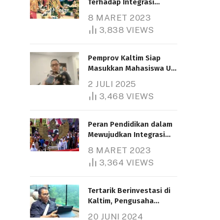
Terhadap Integrasi
Nasional
8 MARET 2023
3,838
VIEWS
Pemprov Kaltim Siap
Masukkan Mahasiswa UT
Samarinda dalam Skema
2 JULI 2025
Bantuan Pendidikan
3,468
VIEWS
Gratispol
Peran Pendidikan dalam
Mewujudkan Integrasi
Nasional
8 MARET 2023
3,364
VIEWS
Tertarik Berinvestasi di
Kaltim, Pengusaha
Tiongkok Butuh Lahan
20 JUNI 2024