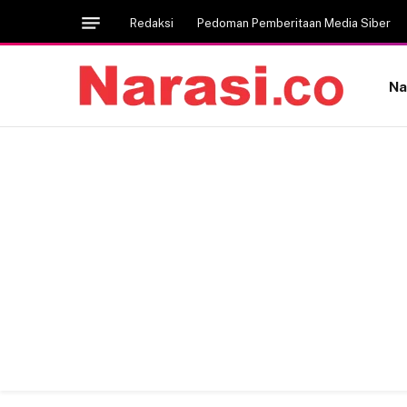
Redaksi
Pedoman Pemberitaan Media Siber
Na