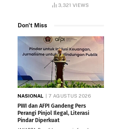
1.000 Hektare
3,321
VIEWS
Don't Miss
NASIONAL
7 AGUSTUS 2026
PWI dan AFPI Gandeng Pers
Perangi Pinjol Ilegal, Literasi
Pindar Diperkuat