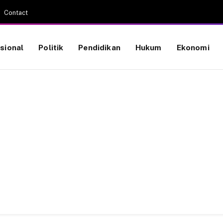
Contact
sional
Politik
Pendidikan
Hukum
Ekonomi