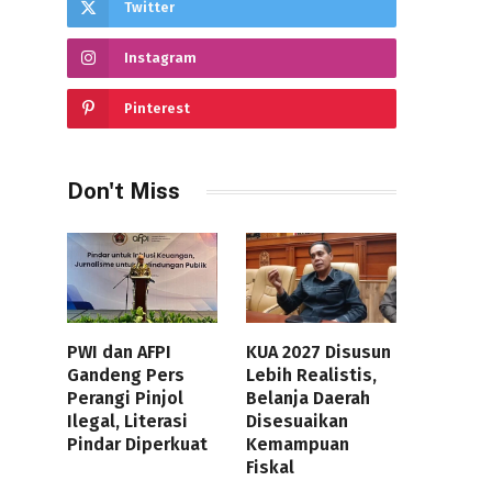
Twitter
Instagram
Pinterest
Don't Miss
PWI dan AFPI
KUA 2027 Disusun
Gandeng Pers
Lebih Realistis,
Perangi Pinjol
Belanja Daerah
Ilegal, Literasi
Disesuaikan
Pindar Diperkuat
Kemampuan
Fiskal