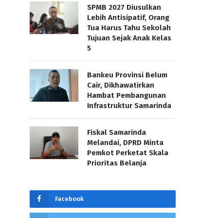
SPMB 2027 Diusulkan
Lebih Antisipatif, Orang
Tua Harus Tahu Sekolah
Tujuan Sejak Anak Kelas
5
Bankeu Provinsi Belum
Cair, Dikhawatirkan
Hambat Pembangunan
Infrastruktur Samarinda
Fiskal Samarinda
Melandai, DPRD Minta
Pemkot Perketat Skala
Prioritas Belanja
Facebook