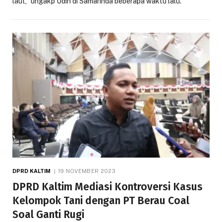
laut,” ungakp Udin di Samarinda beberapa waktu lalu.
DPRD KALTIM
19 NOVEMBER 2023
DPRD Kaltim Mediasi Kontroversi Kasus
Kelompok Tani dengan PT Berau Coal
Soal Ganti Rugi