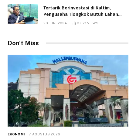
Tertarik Berinvestasi di Kaltim,
Pengusaha Tiongkok Butuh Lahan
1.000 Hektare
20 JUNI 2024
3,321
VIEWS
Don't Miss
EKONOMI
7 AGUSTUS 2026