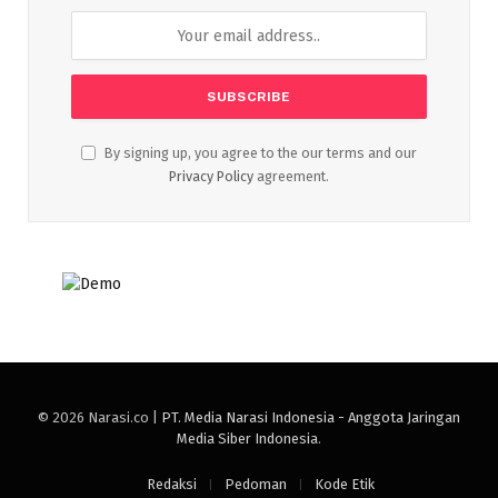
By signing up, you agree to the our terms and our
Privacy Policy
agreement.
© 2026 Narasi.co |
PT. Media Narasi Indonesia - Anggota Jaringan
Media Siber Indonesia
.
Redaksi
Pedoman
Kode Etik