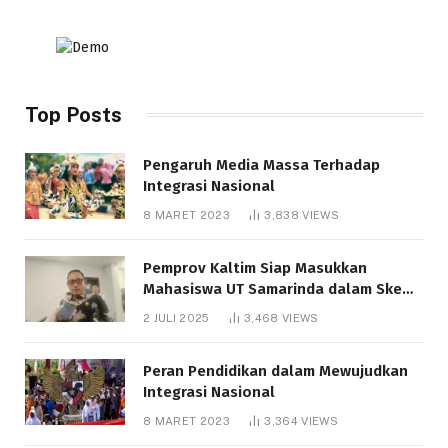
Top Posts
Pengaruh Media Massa Terhadap
Integrasi Nasional
8 MARET 2023
3,838
VIEWS
Pemprov Kaltim Siap Masukkan
Mahasiswa UT Samarinda dalam Skema
Bantuan Pendidikan Gratispol
2 JULI 2025
3,468
VIEWS
Peran Pendidikan dalam Mewujudkan
Integrasi Nasional
8 MARET 2023
3,364
VIEWS