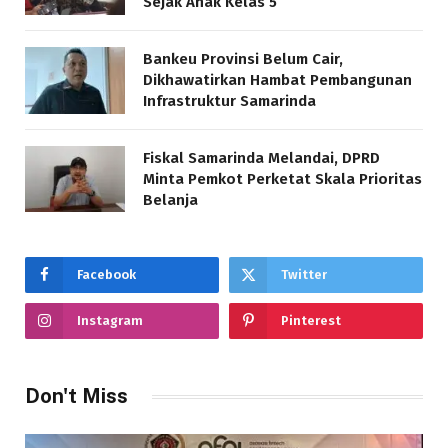
Sejak Anak Kelas 5
Bankeu Provinsi Belum Cair,
Dikhawatirkan Hambat Pembangunan
Infrastruktur Samarinda
Fiskal Samarinda Melandai, DPRD
Minta Pemkot Perketat Skala Prioritas
Belanja
Facebook
Twitter
Instagram
Pinterest
Don't Miss