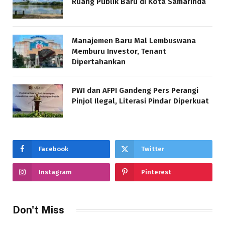
Ruang Publik Baru di Kota Samarinda
Manajemen Baru Mal Lembuswana
Memburu Investor, Tenant
Dipertahankan
PWI dan AFPI Gandeng Pers Perangi
Pinjol Ilegal, Literasi Pindar Diperkuat
Facebook
Twitter
Instagram
Pinterest
Don't Miss