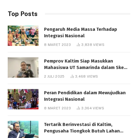
Top Posts
Pengaruh Media Massa Terhadap
Integrasi Nasional
8 MARET 2023
3,838
VIEWS
Pemprov Kaltim Siap Masukkan
Mahasiswa UT Samarinda dalam Skema
Bantuan Pendidikan Gratispol
2 JULI 2025
3,468
VIEWS
Peran Pendidikan dalam Mewujudkan
Integrasi Nasional
8 MARET 2023
3,364
VIEWS
Tertarik Berinvestasi di Kaltim,
Pengusaha Tiongkok Butuh Lahan
1.000 Hektare