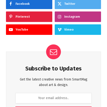
Facebook
Twitter
Pinterest
Instagram
YouTube
Vimeo
Subscribe to Updates
Get the latest creative news from SmartMag
about art & design.