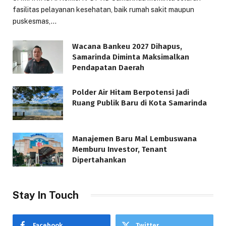
fasilitas pelayanan kesehatan, baik rumah sakit maupun
puskesmas,…
Wacana Bankeu 2027 Dihapus,
Samarinda Diminta Maksimalkan
Pendapatan Daerah
Polder Air Hitam Berpotensi Jadi
Ruang Publik Baru di Kota Samarinda
Manajemen Baru Mal Lembuswana
Memburu Investor, Tenant
Dipertahankan
Stay In Touch
Facebook
Twitter