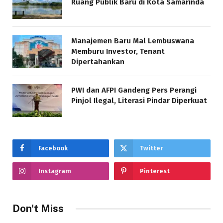
Ruang Publik Baru di Kota Samarinda
Manajemen Baru Mal Lembuswana
Memburu Investor, Tenant
Dipertahankan
PWI dan AFPI Gandeng Pers Perangi
Pinjol Ilegal, Literasi Pindar Diperkuat
Facebook
Twitter
Instagram
Pinterest
Don't Miss