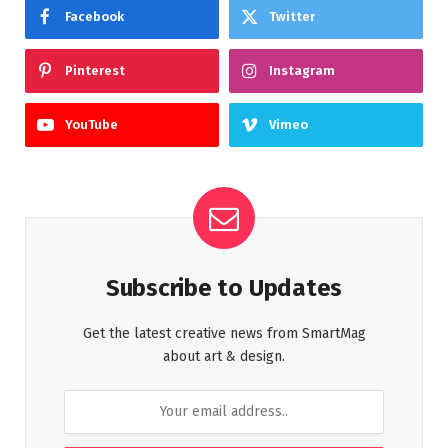
Facebook
Twitter
Pinterest
Instagram
YouTube
Vimeo
Subscribe to Updates
Get the latest creative news from SmartMag
about art & design.