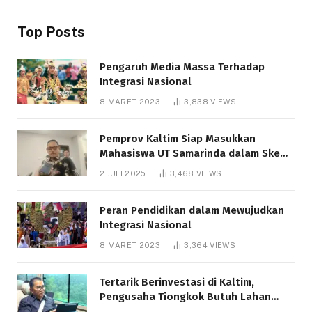
Top Posts
Pengaruh Media Massa Terhadap
Integrasi Nasional
8 MARET 2023
3,838
VIEWS
Pemprov Kaltim Siap Masukkan
Mahasiswa UT Samarinda dalam Skema
Bantuan Pendidikan Gratispol
2 JULI 2025
3,468
VIEWS
Peran Pendidikan dalam Mewujudkan
Integrasi Nasional
8 MARET 2023
3,364
VIEWS
Tertarik Berinvestasi di Kaltim,
Pengusaha Tiongkok Butuh Lahan
1.000 Hektare