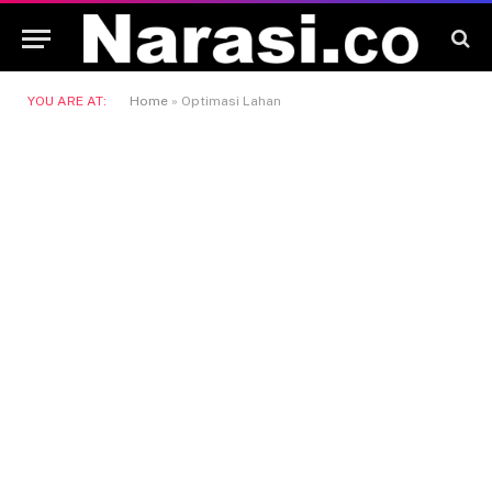
YOU ARE AT:
Home
»
Optimasi Lahan