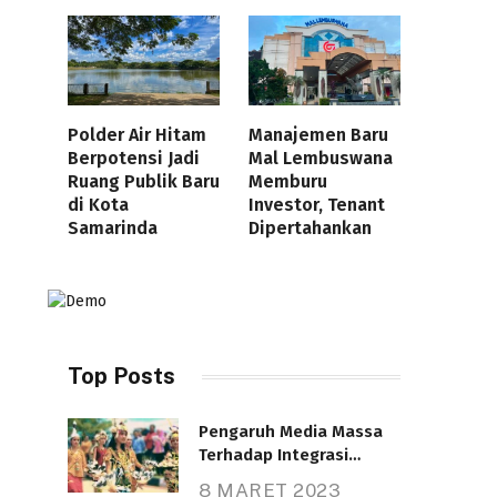
Polder Air Hitam
Manajemen Baru
Berpotensi Jadi
Mal Lembuswana
Ruang Publik Baru
Memburu
di Kota
Investor, Tenant
Samarinda
Dipertahankan
Top Posts
Pengaruh Media Massa
Terhadap Integrasi
Nasional
8 MARET 2023