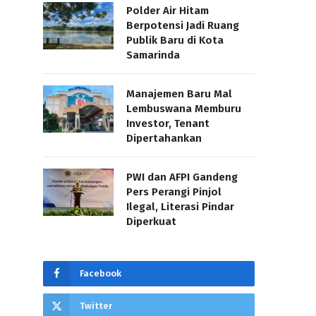
Polder Air Hitam
Berpotensi Jadi Ruang
Publik Baru di Kota
Samarinda
Manajemen Baru Mal
Lembuswana Memburu
Investor, Tenant
Dipertahankan
PWI dan AFPI Gandeng
Pers Perangi Pinjol
Ilegal, Literasi Pindar
Diperkuat
Facebook
Twitter