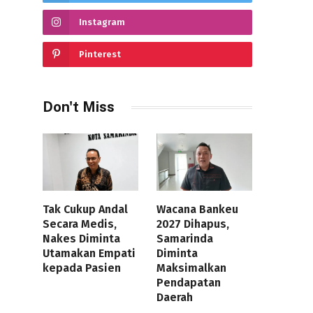
Instagram
Pinterest
Don't Miss
Tak Cukup Andal
Wacana Bankeu
Secara Medis,
2027 Dihapus,
Nakes Diminta
Samarinda
Utamakan Empati
Diminta
kepada Pasien
Maksimalkan
Pendapatan
Daerah