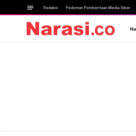
Redaksi
Pedoman Pemberitaan Media Siber
Na