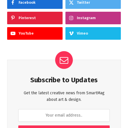
Facebook
Twitter
Pinterest
Instagram
YouTube
Vimeo
Subscribe to Updates
Get the latest creative news from SmartMag
about art & design.