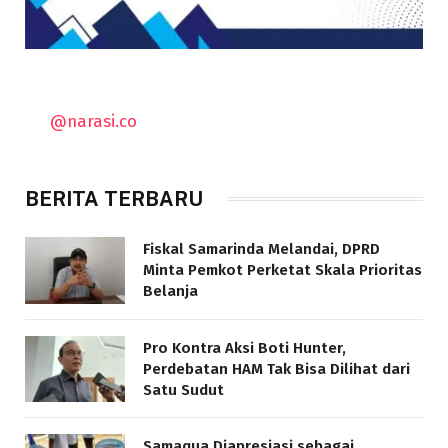
@narasi.co
BERITA TERBARU
Fiskal Samarinda Melandai, DPRD
Minta Pemkot Perketat Skala Prioritas
Belanja
Pro Kontra Aksi Boti Hunter,
Perdebatan HAM Tak Bisa Dilihat dari
Satu Sudut
Samaqua Diapresiasi sebagai