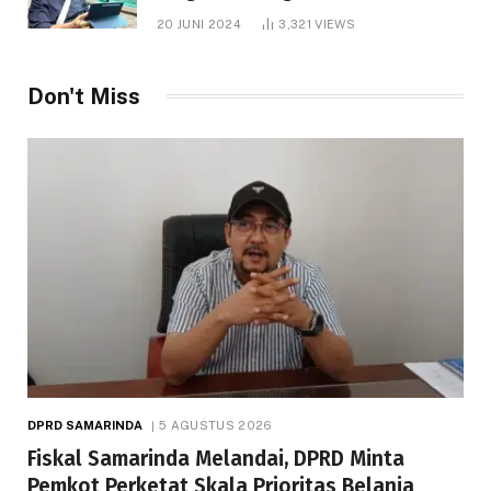
1.000 Hektare
20 JUNI 2024
3,321
VIEWS
Don't Miss
DPRD SAMARINDA
5 AGUSTUS 2026
Fiskal Samarinda Melandai, DPRD Minta
Pemkot Perketat Skala Prioritas Belanja