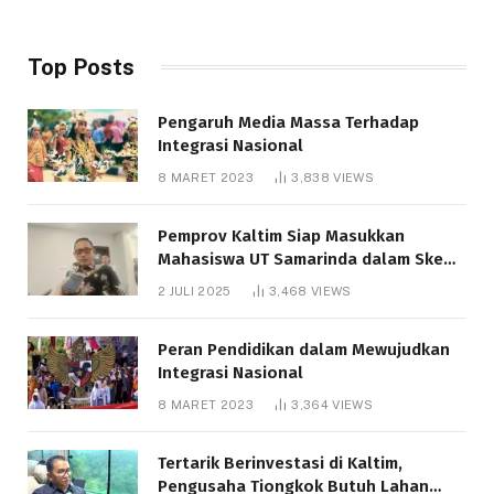
Top Posts
Pengaruh Media Massa Terhadap
Integrasi Nasional
8 MARET 2023
3,838
VIEWS
Pemprov Kaltim Siap Masukkan
Mahasiswa UT Samarinda dalam Skema
Bantuan Pendidikan Gratispol
2 JULI 2025
3,468
VIEWS
Peran Pendidikan dalam Mewujudkan
Integrasi Nasional
8 MARET 2023
3,364
VIEWS
Tertarik Berinvestasi di Kaltim,
Pengusaha Tiongkok Butuh Lahan