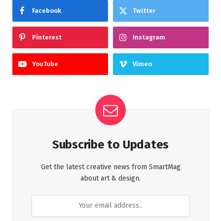
Facebook
Twitter
Pinterest
Instagram
YouTube
Vimeo
Subscribe to Updates
Get the latest creative news from SmartMag
about art & design.