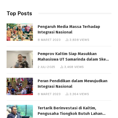
Top Posts
Pengaruh Media Massa Terhadap
Integrasi Nasional
8 MARET 2023
3,838
VIEWS
Pemprov Kaltim Siap Masukkan
Mahasiswa UT Samarinda dalam Skema
Bantuan Pendidikan Gratispol
2 JULI 2025
3,468
VIEWS
Peran Pendidikan dalam Mewujudkan
Integrasi Nasional
8 MARET 2023
3,364
VIEWS
Tertarik Berinvestasi di Kaltim,
Pengusaha Tiongkok Butuh Lahan