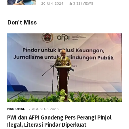
1.000 Hektare
20 JUNI 2024
3,321
VIEWS
Don't Miss
NASIONAL
7 AGUSTUS 2026
PWI dan AFPI Gandeng Pers Perangi Pinjol
Ilegal, Literasi Pindar Diperkuat