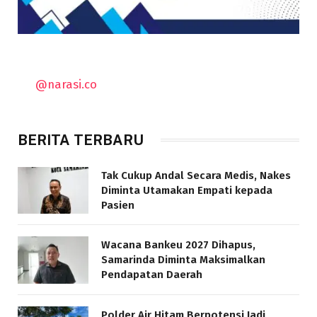
@narasi.co
BERITA TERBARU
Tak Cukup Andal Secara Medis, Nakes
Diminta Utamakan Empati kepada
Pasien
Wacana Bankeu 2027 Dihapus,
Samarinda Diminta Maksimalkan
Pendapatan Daerah
Polder Air Hitam Berpotensi Jadi