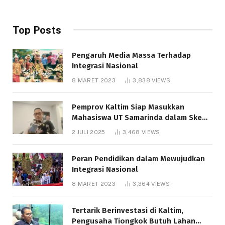
Top Posts
Pengaruh Media Massa Terhadap
Integrasi Nasional
8 MARET 2023
3,838
VIEWS
Pemprov Kaltim Siap Masukkan
Mahasiswa UT Samarinda dalam Skema
Bantuan Pendidikan Gratispol
2 JULI 2025
3,468
VIEWS
Peran Pendidikan dalam Mewujudkan
Integrasi Nasional
8 MARET 2023
3,364
VIEWS
Tertarik Berinvestasi di Kaltim,
Pengusaha Tiongkok Butuh Lahan