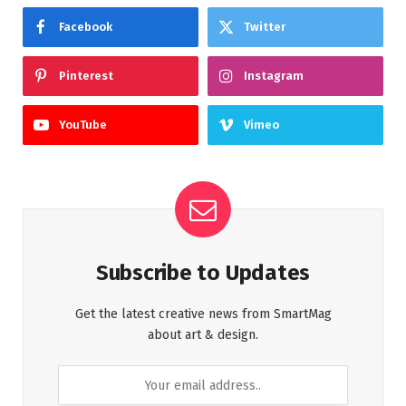
Facebook
Twitter
Pinterest
Instagram
YouTube
Vimeo
Subscribe to Updates
Get the latest creative news from SmartMag
about art & design.