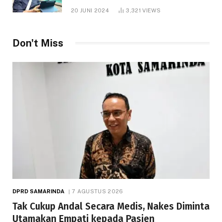
1.000 Hektare
20 JUNI 2024
3,321
VIEWS
Don't Miss
DPRD SAMARINDA
7 AGUSTUS 2026
Tak Cukup Andal Secara Medis, Nakes Diminta
Utamakan Empati kepada Pasien