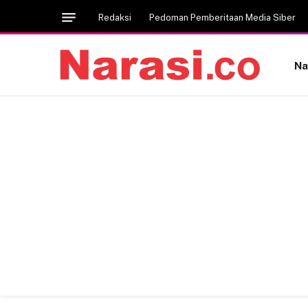
Redaksi
Pedoman Pemberitaan Media Siber
Na