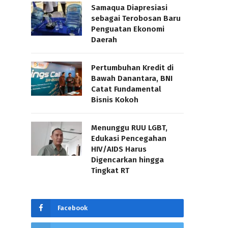
Samaqua Diapresiasi
sebagai Terobosan Baru
Penguatan Ekonomi
Daerah
Pertumbuhan Kredit di
Bawah Danantara, BNI
Catat Fundamental
Bisnis Kokoh
Menunggu RUU LGBT,
Edukasi Pencegahan
HIV/AIDS Harus
Digencarkan hingga
Tingkat RT
Facebook