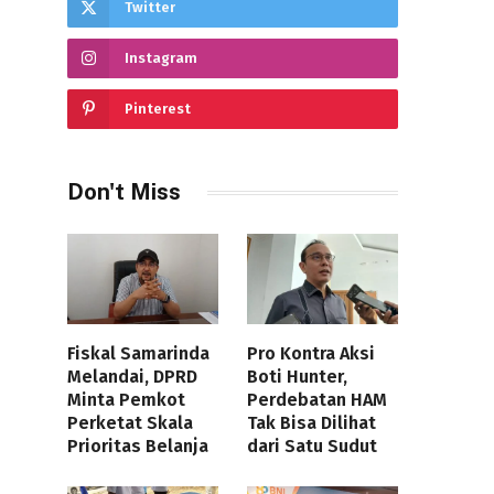
Twitter
Instagram
Pinterest
Don't Miss
Fiskal Samarinda
Pro Kontra Aksi
Melandai, DPRD
Boti Hunter,
Minta Pemkot
Perdebatan HAM
Perketat Skala
Tak Bisa Dilihat
Prioritas Belanja
dari Satu Sudut