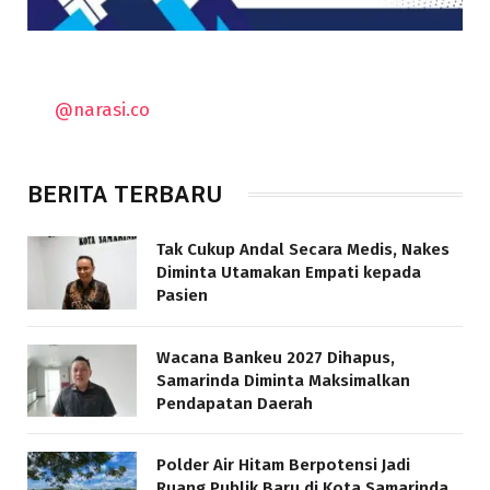
@narasi.co
BERITA TERBARU
Tak Cukup Andal Secara Medis, Nakes
Diminta Utamakan Empati kepada
Pasien
Wacana Bankeu 2027 Dihapus,
Samarinda Diminta Maksimalkan
Pendapatan Daerah
Polder Air Hitam Berpotensi Jadi
Ruang Publik Baru di Kota Samarinda