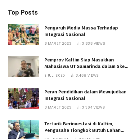
Top Posts
Pengaruh Media Massa Terhadap
Integrasi Nasional
8 MARET 2023
3,838
VIEWS
Pemprov Kaltim Siap Masukkan
Mahasiswa UT Samarinda dalam Skema
Bantuan Pendidikan Gratispol
2 JULI 2025
3,468
VIEWS
Peran Pendidikan dalam Mewujudkan
Integrasi Nasional
8 MARET 2023
3,364
VIEWS
Tertarik Berinvestasi di Kaltim,
Pengusaha Tiongkok Butuh Lahan
1.000 Hektare