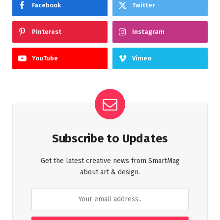
Facebook
Twitter
Pinterest
Instagram
YouTube
Vimeo
Subscribe to Updates
Get the latest creative news from SmartMag
about art & design.