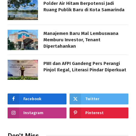
Polder Air Hitam Berpotensi Jadi
Ruang Publik Baru di Kota Samarinda
Manajemen Baru Mal Lembuswana
Memburu Investor, Tenant
Dipertahankan
PWI dan AFPI Gandeng Pers Perangi
Pinjol Ilegal, Literasi Pindar Diperkuat
Facebook
Twitter
Instagram
Pinterest
Don't Miss