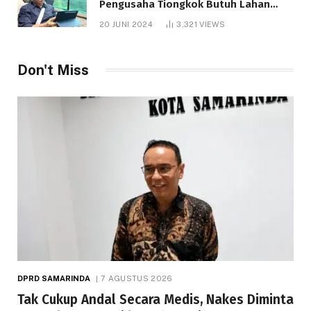
Pengusaha Tiongkok Butuh Lahan
1.000 Hektare
20 JUNI 2024
3,321
VIEWS
Don't Miss
DPRD SAMARINDA
7 AGUSTUS 2026
Tak Cukup Andal Secara Medis, Nakes Diminta