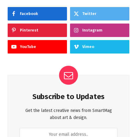
Facebook
Twitter
Pinterest
Instagram
YouTube
Vimeo
Subscribe to Updates
Get the latest creative news from SmartMag
about art & design.