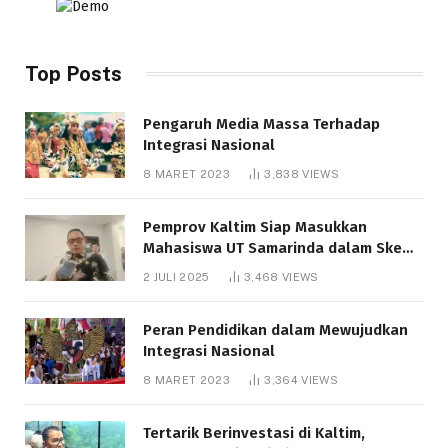
Top Posts
Pengaruh Media Massa Terhadap
Integrasi Nasional
8 MARET 2023
3,838
VIEWS
Pemprov Kaltim Siap Masukkan
Mahasiswa UT Samarinda dalam Skema
Bantuan Pendidikan Gratispol
2 JULI 2025
3,468
VIEWS
Peran Pendidikan dalam Mewujudkan
Integrasi Nasional
8 MARET 2023
3,364
VIEWS
Tertarik Berinvestasi di Kaltim,