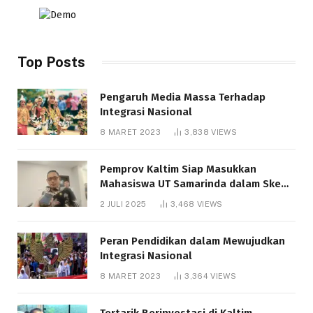
Top Posts
Pengaruh Media Massa Terhadap
Integrasi Nasional
8 MARET 2023
3,838
VIEWS
Pemprov Kaltim Siap Masukkan
Mahasiswa UT Samarinda dalam Skema
Bantuan Pendidikan Gratispol
2 JULI 2025
3,468
VIEWS
Peran Pendidikan dalam Mewujudkan
Integrasi Nasional
8 MARET 2023
3,364
VIEWS
Tertarik Berinvestasi di Kaltim,