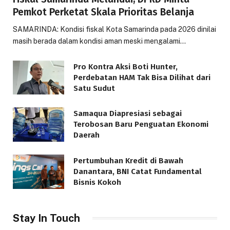
Pemkot Perketat Skala Prioritas Belanja
SAMARINDA: Kondisi fiskal Kota Samarinda pada 2026 dinilai
masih berada dalam kondisi aman meski mengalami…
Pro Kontra Aksi Boti Hunter,
Perdebatan HAM Tak Bisa Dilihat dari
Satu Sudut
Samaqua Diapresiasi sebagai
Terobosan Baru Penguatan Ekonomi
Daerah
Pertumbuhan Kredit di Bawah
Danantara, BNI Catat Fundamental
Bisnis Kokoh
Stay In Touch