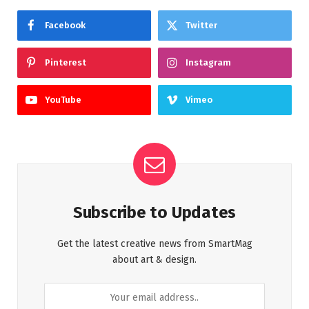
Facebook
Twitter
Pinterest
Instagram
YouTube
Vimeo
Subscribe to Updates
Get the latest creative news from SmartMag
about art & design.