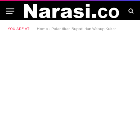
YOU ARE AT:
Home
»
Pelantikan Bupati dan Wabup Kukar