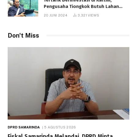
Pengusaha Tiongkok Butuh Lahan
1.000 Hektare
20 JUNI 2024
3,321
VIEWS
Don't Miss
DPRD SAMARINDA
5 AGUSTUS 2026
Fiskal Samarinda Melandai, DPRD Minta