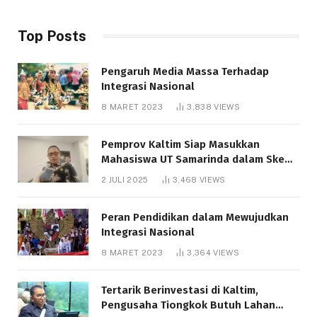
Top Posts
Pengaruh Media Massa Terhadap
Integrasi Nasional
8 MARET 2023
3,838
VIEWS
Pemprov Kaltim Siap Masukkan
Mahasiswa UT Samarinda dalam Skema
Bantuan Pendidikan Gratispol
2 JULI 2025
3,468
VIEWS
Peran Pendidikan dalam Mewujudkan
Integrasi Nasional
8 MARET 2023
3,364
VIEWS
Tertarik Berinvestasi di Kaltim,
Pengusaha Tiongkok Butuh Lahan