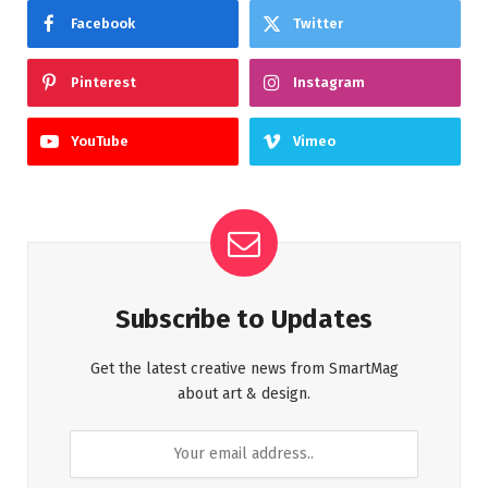
Facebook
Twitter
Pinterest
Instagram
YouTube
Vimeo
Subscribe to Updates
Get the latest creative news from SmartMag
about art & design.