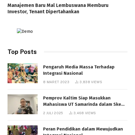
Manajemen Baru Mal Lembuswana Memburu
Investor, Tenant Dipertahankan
Top Posts
Pengaruh Media Massa Terhadap
Integrasi Nasional
8 MARET 2023
3,838
VIEWS
Pemprov Kaltim Siap Masukkan
Mahasiswa UT Samarinda dalam Skema
Bantuan Pendidikan Gratispol
2 JULI 2025
3,468
VIEWS
Peran Pendidikan dalam Mewujudkan