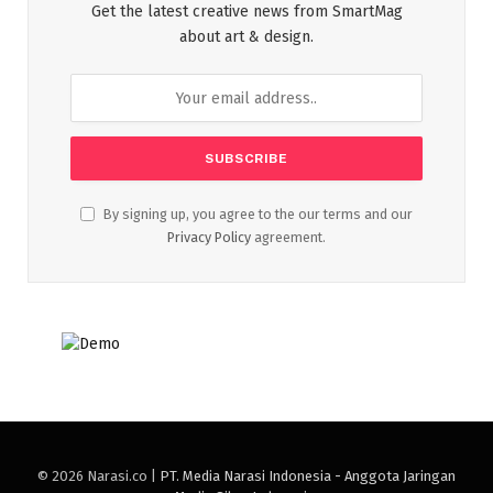
Get the latest creative news from SmartMag
about art & design.
By signing up, you agree to the our terms and our
Privacy Policy
agreement.
© 2026 Narasi.co |
PT. Media Narasi Indonesia - Anggota Jaringan