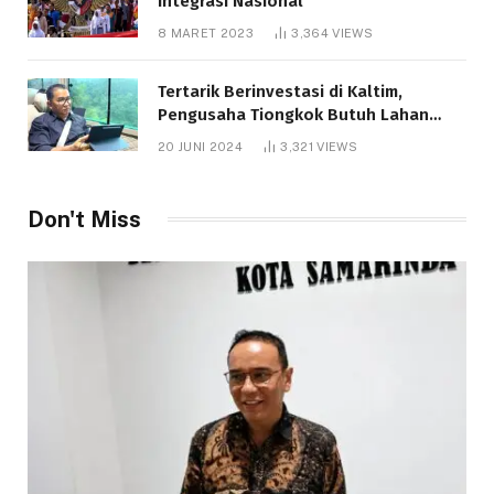
Integrasi Nasional
8 MARET 2023
3,364
VIEWS
Tertarik Berinvestasi di Kaltim,
Pengusaha Tiongkok Butuh Lahan
1.000 Hektare
20 JUNI 2024
3,321
VIEWS
Don't Miss