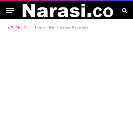
YOU ARE AT:
Home
»
Pemeriksaan Kesehatan