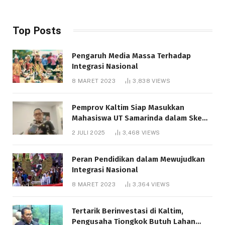
Top Posts
Pengaruh Media Massa Terhadap
Integrasi Nasional
8 MARET 2023
3,838
VIEWS
Pemprov Kaltim Siap Masukkan
Mahasiswa UT Samarinda dalam Skema
Bantuan Pendidikan Gratispol
2 JULI 2025
3,468
VIEWS
Peran Pendidikan dalam Mewujudkan
Integrasi Nasional
8 MARET 2023
3,364
VIEWS
Tertarik Berinvestasi di Kaltim,
Pengusaha Tiongkok Butuh Lahan