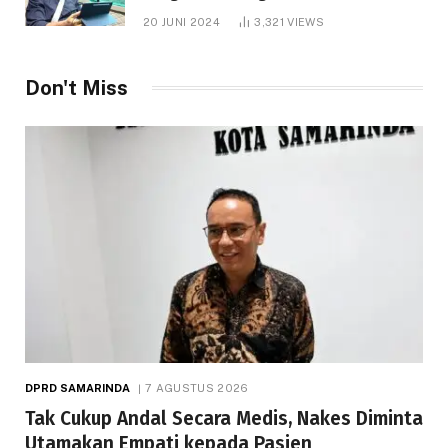
1.000 Hektare
20 JUNI 2024
3,321
VIEWS
Don't Miss
DPRD SAMARINDA
7 AGUSTUS 2026
Tak Cukup Andal Secara Medis, Nakes Diminta
Utamakan Empati kepada Pasien