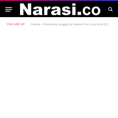
YOU ARE AT:
Home
»
Pemilihan anggota Dewan Pers periode 2025–2028