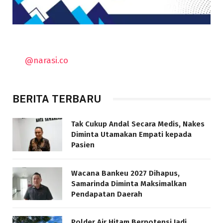
@narasi.co
BERITA TERBARU
Tak Cukup Andal Secara Medis, Nakes
Diminta Utamakan Empati kepada
Pasien
Wacana Bankeu 2027 Dihapus,
Samarinda Diminta Maksimalkan
Pendapatan Daerah
Polder Air Hitam Berpotensi Jadi