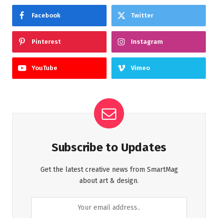
Facebook
Twitter
Pinterest
Instagram
YouTube
Vimeo
Subscribe to Updates
Get the latest creative news from SmartMag
about art & design.