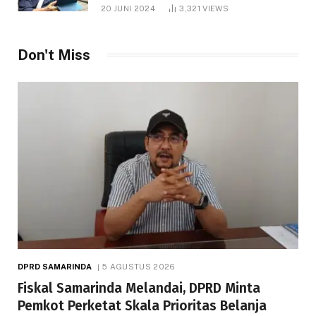
1.000 Hektare
20 JUNI 2024
3,321
VIEWS
Don't Miss
DPRD SAMARINDA
5 AGUSTUS 2026
Fiskal Samarinda Melandai, DPRD Minta
Pemkot Perketat Skala Prioritas Belanja