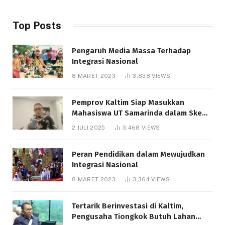
Top Posts
Pengaruh Media Massa Terhadap
Integrasi Nasional
8 MARET 2023
3,838
VIEWS
Pemprov Kaltim Siap Masukkan
Mahasiswa UT Samarinda dalam Skema
Bantuan Pendidikan Gratispol
2 JULI 2025
3,468
VIEWS
Peran Pendidikan dalam Mewujudkan
Integrasi Nasional
8 MARET 2023
3,364
VIEWS
Tertarik Berinvestasi di Kaltim,
Pengusaha Tiongkok Butuh Lahan