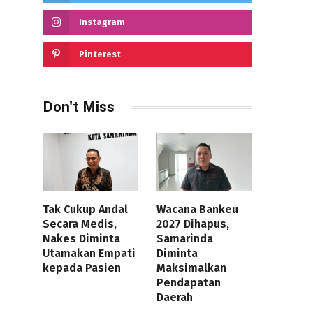
Instagram
Pinterest
Don't Miss
Tak Cukup Andal
Wacana Bankeu
Secara Medis,
2027 Dihapus,
Nakes Diminta
Samarinda
Utamakan Empati
Diminta
kepada Pasien
Maksimalkan
Pendapatan
Daerah