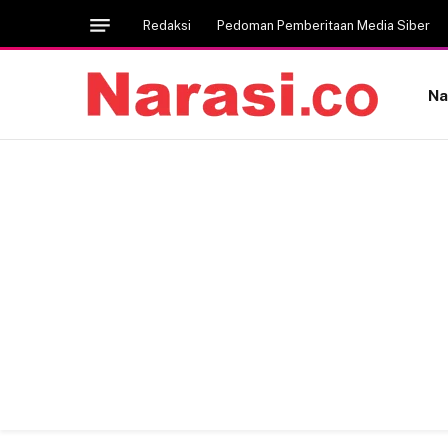
Redaksi
Pedoman Pemberitaan Media Siber
Na