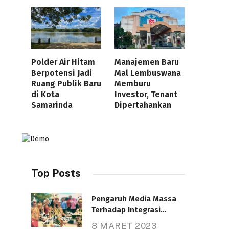
Polder Air Hitam
Manajemen Baru
Berpotensi Jadi
Mal Lembuswana
Ruang Publik Baru
Memburu
di Kota
Investor, Tenant
Samarinda
Dipertahankan
Top Posts
Pengaruh Media Massa
Terhadap Integrasi
Nasional
8 MARET 2023