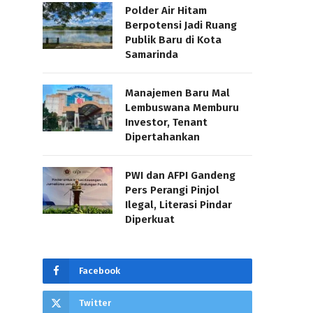
Polder Air Hitam
Berpotensi Jadi Ruang
Publik Baru di Kota
Samarinda
Manajemen Baru Mal
Lembuswana Memburu
Investor, Tenant
Dipertahankan
PWI dan AFPI Gandeng
Pers Perangi Pinjol
Ilegal, Literasi Pindar
Diperkuat
Facebook
Twitter