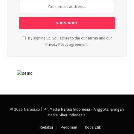
By signing up, you agree to the our terms and our
Privacy Policy
agreement.
© 2026 Narasi.co |
PT. Media Narasi Indonesia - Anggota Jaringan
Media Siber Indonesia
.
Redaksi
Pedoman
Kode Etik