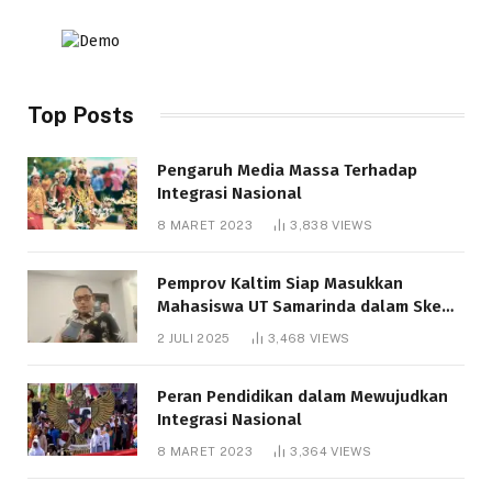
Top Posts
Pengaruh Media Massa Terhadap
Integrasi Nasional
8 MARET 2023
3,838
VIEWS
Pemprov Kaltim Siap Masukkan
Mahasiswa UT Samarinda dalam Skema
Bantuan Pendidikan Gratispol
2 JULI 2025
3,468
VIEWS
Peran Pendidikan dalam Mewujudkan
Integrasi Nasional
8 MARET 2023
3,364
VIEWS