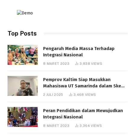
Top Posts
Pengaruh Media Massa Terhadap
Integrasi Nasional
8 MARET 2023
3,838
VIEWS
Pemprov Kaltim Siap Masukkan
Mahasiswa UT Samarinda dalam Skema
Bantuan Pendidikan Gratispol
2 JULI 2025
3,468
VIEWS
Peran Pendidikan dalam Mewujudkan
Integrasi Nasional
8 MARET 2023
3,364
VIEWS