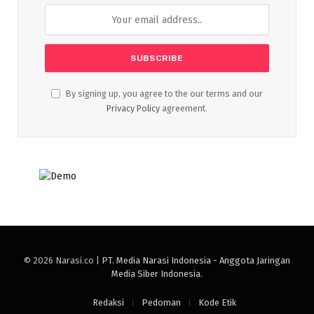
By signing up, you agree to the our terms and our
Privacy Policy
agreement.
© 2026 Narasi.co |
PT. Media Narasi Indonesia - Anggota Jaringan
Media Siber Indonesia
.
Redaksi
Pedoman
Kode Etik