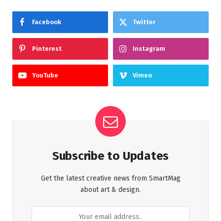
Facebook
Twitter
Pinterest
Instagram
YouTube
Vimeo
Subscribe to Updates
Get the latest creative news from SmartMag
about art & design.