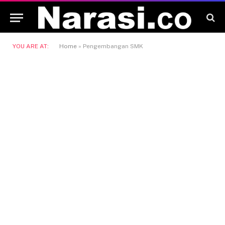
YOU ARE AT:
Home
»
Pengembangan SMK