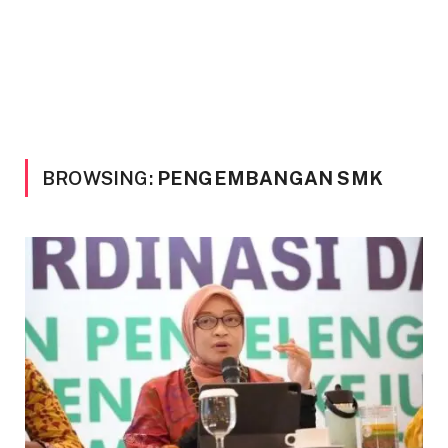
BROWSING:
PENGEMBANGAN SMK