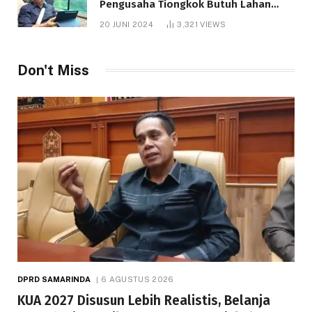
Pengusaha Tiongkok Butuh Lahan
1.000 Hektare
20 JUNI 2024
3,321
VIEWS
Don't Miss
DPRD SAMARINDA
6 AGUSTUS 2026
KUA 2027 Disusun Lebih Realistis, Belanja