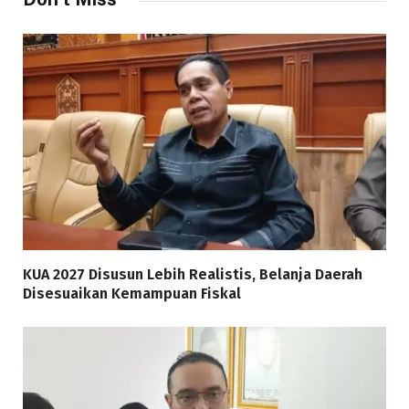
KUA 2027 Disusun Lebih Realistis, Belanja Daerah
Disesuaikan Kemampuan Fiskal