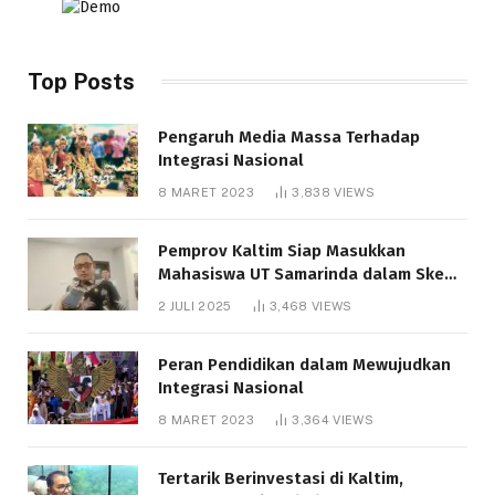
Top Posts
Pengaruh Media Massa Terhadap
Integrasi Nasional
8 MARET 2023
3,838
VIEWS
Pemprov Kaltim Siap Masukkan
Mahasiswa UT Samarinda dalam Skema
Bantuan Pendidikan Gratispol
2 JULI 2025
3,468
VIEWS
Peran Pendidikan dalam Mewujudkan
Integrasi Nasional
8 MARET 2023
3,364
VIEWS
Tertarik Berinvestasi di Kaltim,