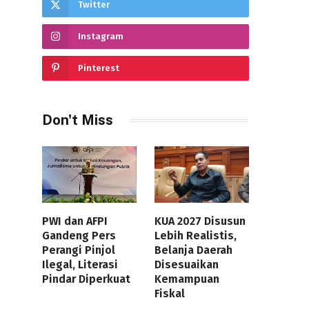
Twitter
Instagram
Pinterest
Don't Miss
PWI dan AFPI
KUA 2027 Disusun
Gandeng Pers
Lebih Realistis,
Perangi Pinjol
Belanja Daerah
Ilegal, Literasi
Disesuaikan
Pindar Diperkuat
Kemampuan
Fiskal