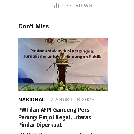
1.000 Hektare
3,321
VIEWS
Don't Miss
NASIONAL
7 AGUSTUS 2026
PWI dan AFPI Gandeng Pers
Perangi Pinjol Ilegal, Literasi
Pindar Diperkuat