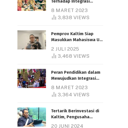
Terhadap Integrasi
Nasional
8 MARET 2023
3,838
VIEWS
Pemprov Kaltim Siap
Masukkan Mahasiswa UT
Samarinda dalam Skema
2 JULI 2025
Bantuan Pendidikan
3,468
VIEWS
Gratispol
Peran Pendidikan dalam
Mewujudkan Integrasi
Nasional
8 MARET 2023
3,364
VIEWS
Tertarik Berinvestasi di
Kaltim, Pengusaha
Tiongkok Butuh Lahan
20 JUNI 2024