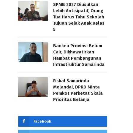
SPMB 2027 Diusulkan
Lebih Antisipatif, Orang
Tua Harus Tahu Sekolah
Tujuan Sejak Anak Kelas
5
Bankeu Provinsi Belum
Cair, Dikhawatirkan
Hambat Pembangunan
Infrastruktur Samarinda
Fiskal Samarinda
Melandai, DPRD Minta
Pemkot Perketat Skala
Prioritas Belanja
Facebook