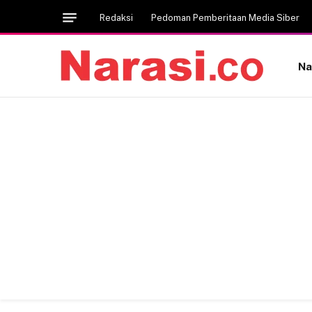
Redaksi
Pedoman Pemberitaan Media Siber
Na