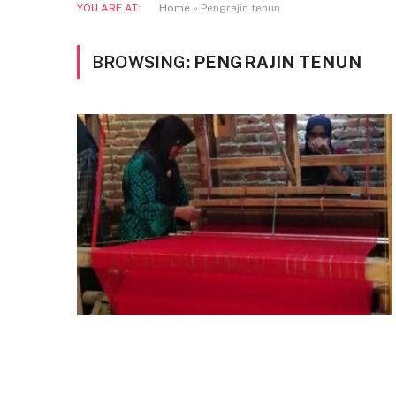
YOU ARE AT:
Home
»
Pengrajin tenun
BROWSING:
PENGRAJIN TENUN