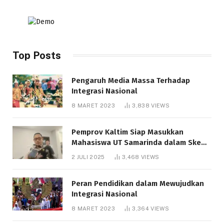
Top Posts
Pengaruh Media Massa Terhadap
Integrasi Nasional
8 MARET 2023
3,838
VIEWS
Pemprov Kaltim Siap Masukkan
Mahasiswa UT Samarinda dalam Skema
Bantuan Pendidikan Gratispol
2 JULI 2025
3,468
VIEWS
Peran Pendidikan dalam Mewujudkan
Integrasi Nasional
8 MARET 2023
3,364
VIEWS