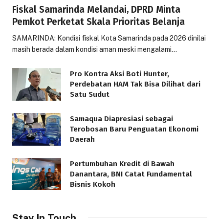
Fiskal Samarinda Melandai, DPRD Minta
Pemkot Perketat Skala Prioritas Belanja
SAMARINDA: Kondisi fiskal Kota Samarinda pada 2026 dinilai
masih berada dalam kondisi aman meski mengalami…
Pro Kontra Aksi Boti Hunter,
Perdebatan HAM Tak Bisa Dilihat dari
Satu Sudut
Samaqua Diapresiasi sebagai
Terobosan Baru Penguatan Ekonomi
Daerah
Pertumbuhan Kredit di Bawah
Danantara, BNI Catat Fundamental
Bisnis Kokoh
Stay In Touch