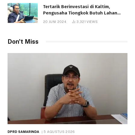
Tertarik Berinvestasi di Kaltim,
Pengusaha Tiongkok Butuh Lahan
1.000 Hektare
20 JUNI 2024
3,321
VIEWS
Don't Miss
DPRD SAMARINDA
5 AGUSTUS 2026