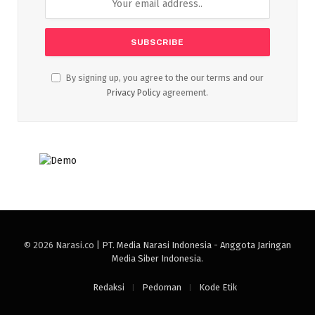
By signing up, you agree to the our terms and our
Privacy Policy
agreement.
© 2026 Narasi.co |
PT. Media Narasi Indonesia - Anggota Jaringan
Media Siber Indonesia
.
Redaksi
Pedoman
Kode Etik