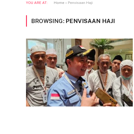
YOU ARE AT:
Home
»
Penvisaan Haji
BROWSING:
PENVISAAN HAJI