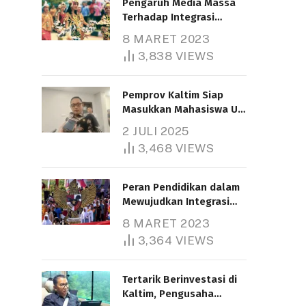
Pengaruh Media Massa
Terhadap Integrasi
Nasional
8 MARET 2023
3,838
VIEWS
Pemprov Kaltim Siap
Masukkan Mahasiswa UT
Samarinda dalam Skema
2 JULI 2025
Bantuan Pendidikan
3,468
VIEWS
Gratispol
Peran Pendidikan dalam
Mewujudkan Integrasi
Nasional
8 MARET 2023
3,364
VIEWS
Tertarik Berinvestasi di
Kaltim, Pengusaha