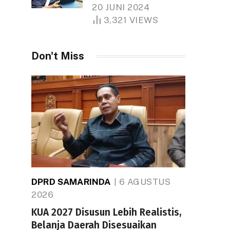
Tiongkok Butuh Lahan
20 JUNI 2024
1.000 Hektare
3,321
VIEWS
Don't Miss
DPRD SAMARINDA
6 AGUSTUS
2026
KUA 2027 Disusun Lebih Realistis,
Belanja Daerah Disesuaikan