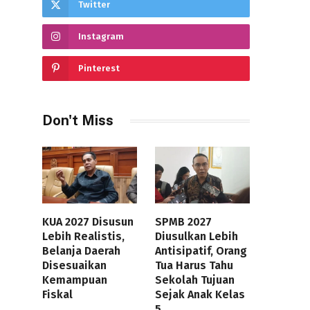
Twitter
Instagram
Pinterest
Don't Miss
KUA 2027 Disusun
SPMB 2027
Lebih Realistis,
Diusulkan Lebih
Belanja Daerah
Antisipatif, Orang
Disesuaikan
Tua Harus Tahu
Kemampuan
Sekolah Tujuan
Fiskal
Sejak Anak Kelas
5