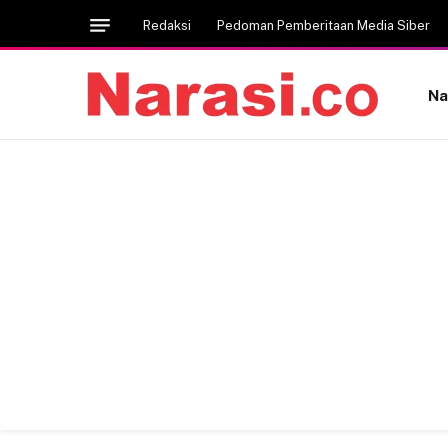
Redaksi
Pedoman Pemberitaan Media Siber
Na