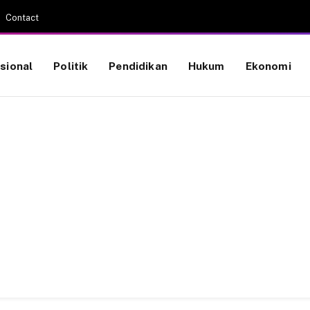
Contact
sional
Politik
Pendidikan
Hukum
Ekonomi